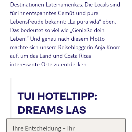
Destinationen Lateinamerikas. Die Locals sind
für ihr entspanntes Gemüt und pure
Lebensfreude bekannt: „La pura vida“ eben.
Das bedeutet so viel wie „Genieße dein
Leben!“ Und genau nach diesem Motto
machte sich unsere Reisebloggerin Anja Knorr
auf, um das Land und Costa Ricas
interessante Orte zu entdecken.
TUI HOTELTIPP:
DREAMS LAS
MAREAS COSTA
Ihre Entscheidung – Ihr