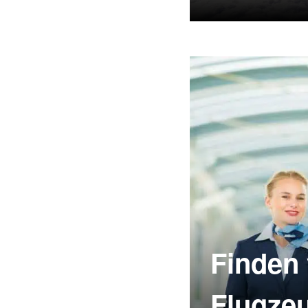
Den Gegens
Finden
Flugze