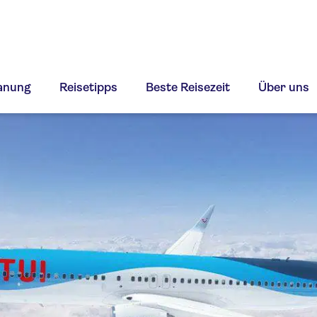
lanung
Reisetipps
Beste Reisezeit
Über uns