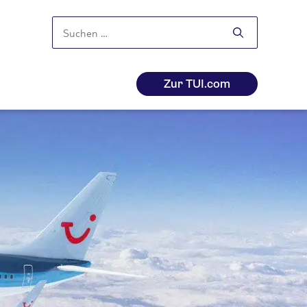
Suchen
nach:
Zur TUI.com