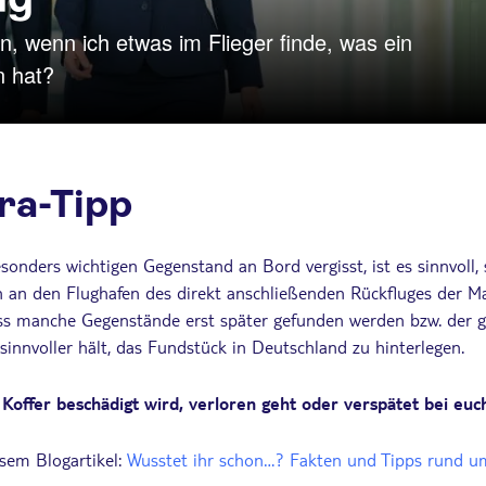
n, wenn ich etwas im Flieger finde, was ein
n hat?
ra-Tipp
sonders wichtigen Gegenstand an Bord vergisst, ist es sinnvoll
 an den Flughafen des direkt anschließenden Rückfluges der M
s manche Gegenstände erst später gefunden werden bzw. der g
 sinnvoller hält, das Fundstück in Deutschland zu hinterlegen.
offer beschädigt wird, verloren geht oder verspätet bei euch 
esem Blogartikel:
Wusstet ihr schon…? Fakten und Tipps rund u