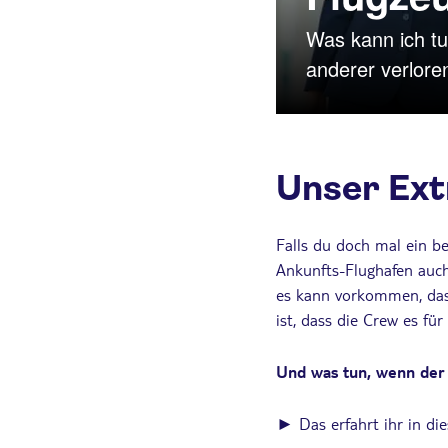
Was kann ich tu
anderer verlore
Unser Ext
Falls du doch mal ein be
Ankunfts-Flughafen auch
es kann vorkommen, das
ist, dass die Crew es für
Und was tun, wenn der K
► Das erfahrt ihr in di