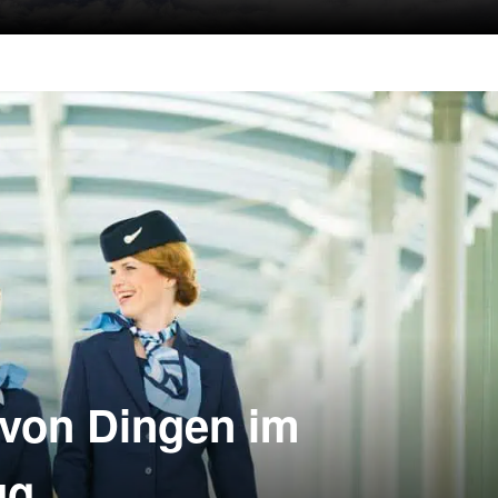
tand bitte umgehend bei der Kabinenbesetzung abgeben.
 von Dingen im
ug