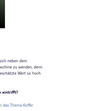
, sich neben dem
aschine zu wenden, denn
eschätzte Wert so hoch
eintrifft?
m das Thema Koffer