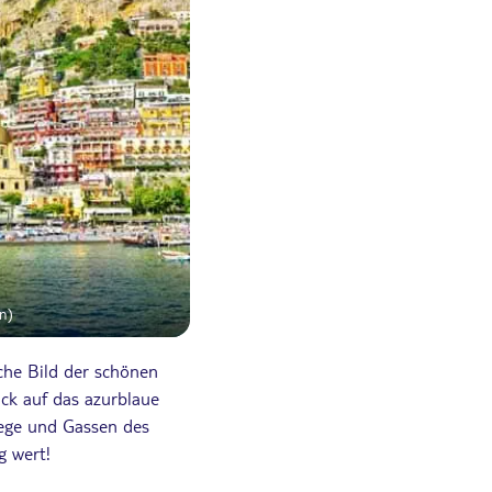
en)
sche Bild der schönen
ck auf das azurblaue
Wege und Gassen des
g wert!