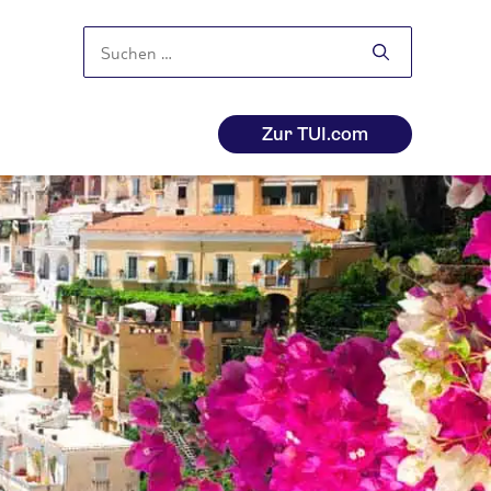
Suchen
nach:
Zur TUI.com