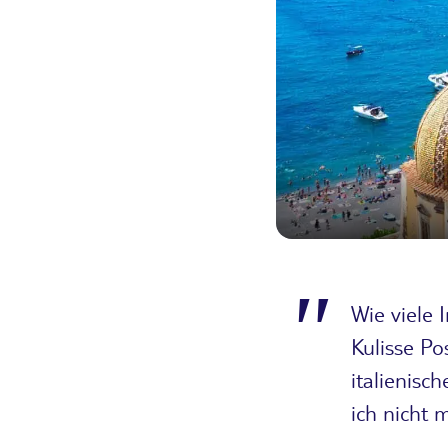
Wie viele 
Kulisse Po
italienisc
ich nicht 