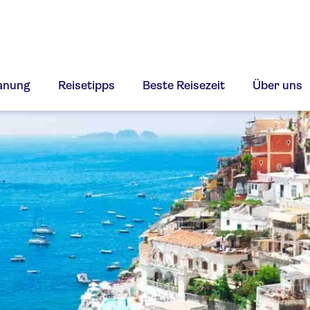
lanung
Reisetipps
Beste Reisezeit
Über uns