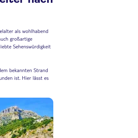
telalter als wohlhabend
auch großartige
liebte Sehenswürdigkeit
dem bekannten Strand
nden ist. Hier lässt es