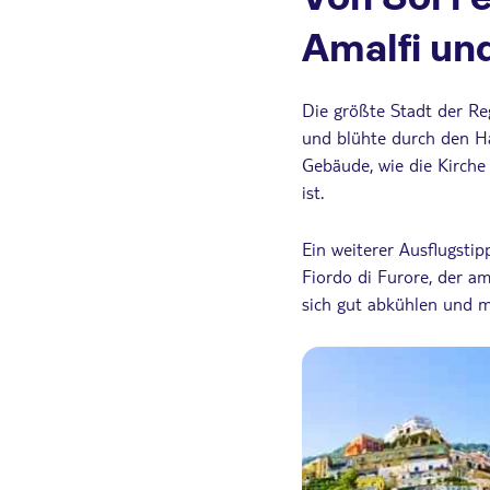
Amalfi un
Die größte Stadt der Re
und blühte durch den Ha
Gebäude, wie die Kirche
ist.
Ein weiterer Ausflugsti
Fiordo di Furore, der am
sich gut abkühlen und 