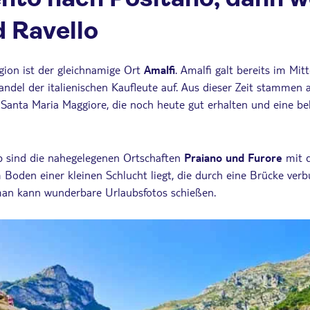
d Ravello
gion ist der gleichnamige Ort
Amalfi
. Amalfi galt bereits im Mit
ndel der italienischen Kaufleute auf. Aus dieser Zeit stammen 
 Santa Maria Maggiore, die noch heute gut erhalten und eine be
pp sind die nahegelegenen Ortschaften
Praiano und Furore
mit 
 Boden einer kleinen Schlucht liegt, die durch eine Brücke verbu
man kann wunderbare Urlaubsfotos schießen.