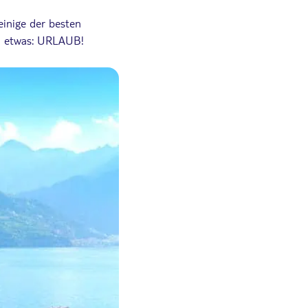
einige der besten
 zu etwas: URLAUB!