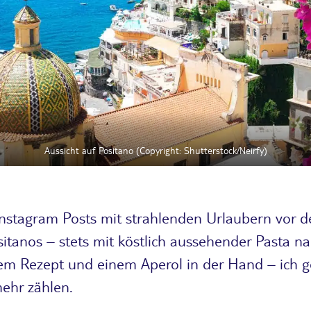
Aussicht auf Positano (Copyright: Shutterstock/Neirfy)
Instagram Posts mit strahlenden Urlaubern vor 
sitanos – stets mit köstlich aussehender Pasta na
hem Rezept und einem Aperol in der Hand – ich 
mehr zählen.