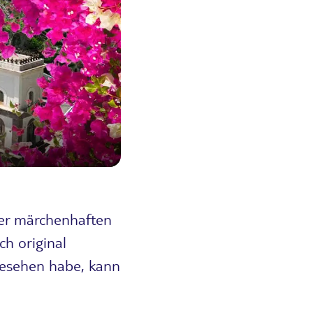
der märchenhaften
ch original
gesehen habe, kann