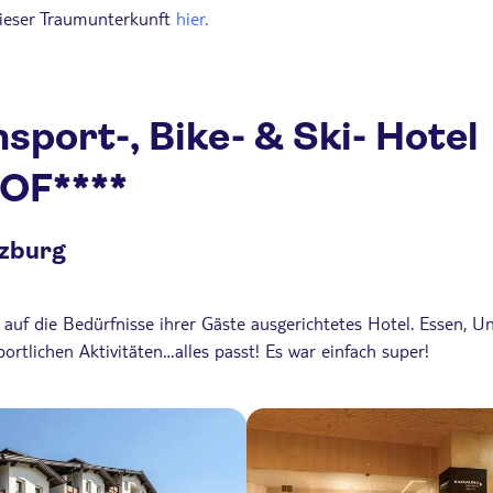
dieser Traumunterkunft
hier.
sport-, Bike- & Ski- Hotel
OF****
zburg
auf die Bedürfnisse ihrer Gäste ausgerichtetes Hotel. Essen, U
ortlichen Aktivitäten…alles passt! Es war einfach super!