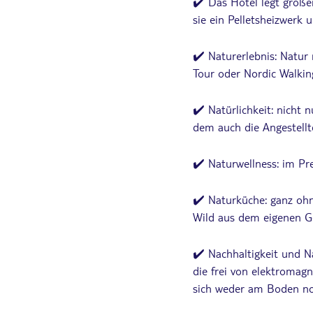
✔️ Das Hotel legt groß
sie ein Pelletsheizwerk 
✔️ Naturerlebnis: Natur 
Tour oder Nordic Walkin
✔️ Natürlichkeit: nicht 
dem auch die Angestellt
✔️ Naturwellness: im P
✔️ Naturküche: ganz ohn
Wild aus dem eigenen G
✔️ Nachhaltigkeit und N
die frei von elektromag
sich weder am Boden no