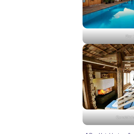
Der 
Gemütlich