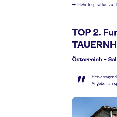
➨ Mehr Inspiration zu 
TOP 2. Fun
TAUERNH
Österreich
–
Sal
Hervorragend 
Angebot an sp