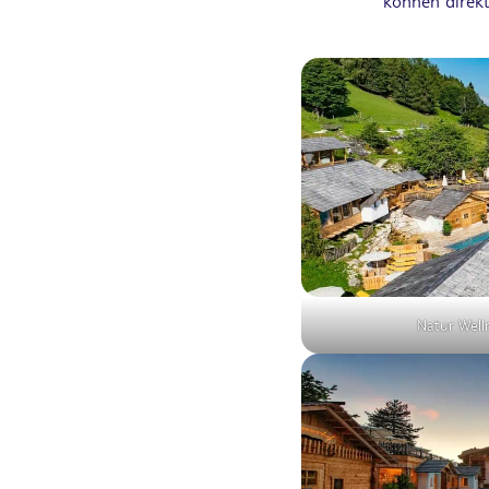
können direkt
Natur Well