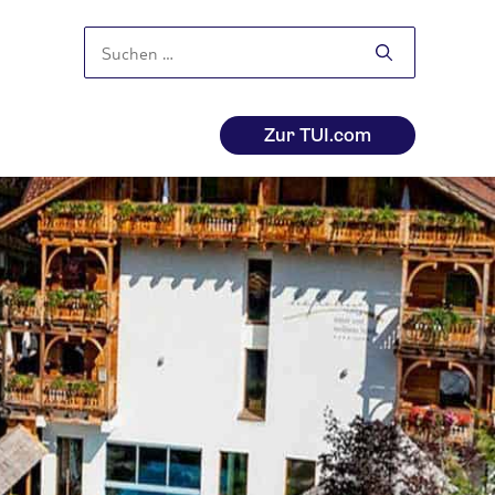
Suchen
nach:
Zur TUI.com