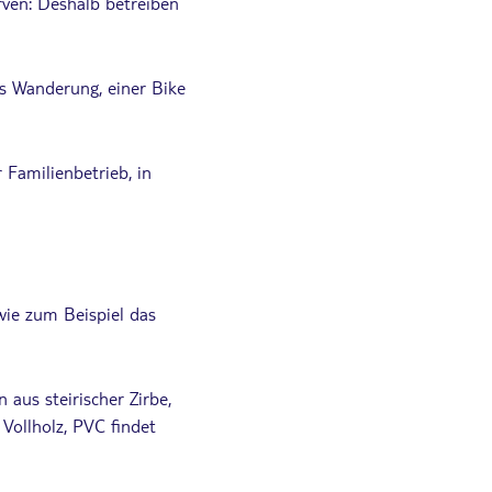
ven: Deshalb betreiben
ls Wanderung, einer Bike
 Familienbetrieb, in
wie zum Beispiel das
aus steirischer Zirbe,
Vollholz, PVC findet