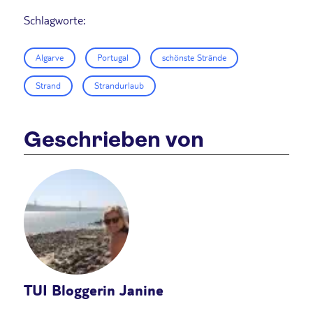
Schlagworte:
Algarve
Portugal
schönste Strände
Strand
Strandurlaub
Geschrieben von
TUI Bloggerin Janine