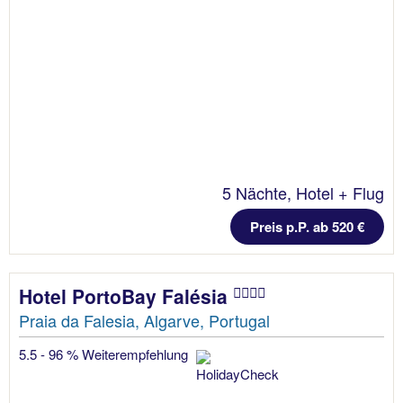
5 Nächte, Hotel + Flug
Preis p.P. ab 520 €
Hotel PortoBay Falésia
Praia da Falesia, Algarve, Portugal
5.5 - 96 % Weiterempfehlung