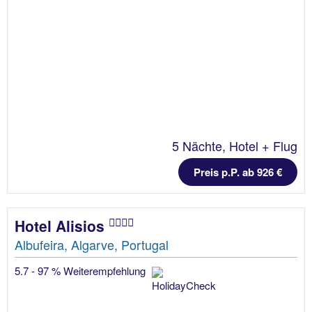
5 Nächte, Hotel + Flug
Preis p.P. ab 926 €
Hotel Alisios
Albufeira, Algarve, Portugal
5.7 - 97 % Weiterempfehlung