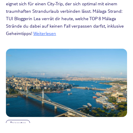
eignet sich für einen City-Trip, der sich optimal mit einem
traumhaften Strandurlaub verbinden lässt. Málaga Strand:
TUI Bloggerin Lea verrät dir heute, welche TOP 8 Málaga
Strände du dabei auf keinen Fall verpassen darfst, inklusive
Geheimtipps!
Weiterlesen
Reisearten
Istanbul Strand: Top 10 Strände rund