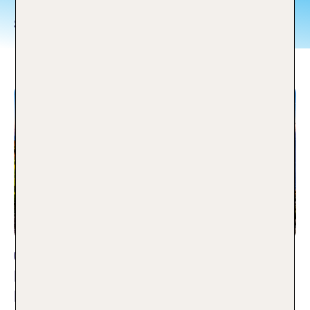
schönste Strände
Reisetipps
Liparische Inseln – Wo Feuer, Meer und
Magie aufeinandertreffen