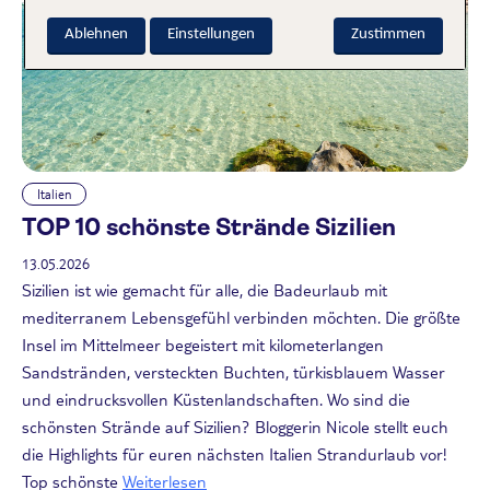
Ablehnen
Einstellungen
Zustimmen
Italien
TOP 10 schönste Strände Sizilien
13.05.2026
Sizilien ist wie gemacht für alle, die Badeurlaub mit
mediterranem Lebensgefühl verbinden möchten. Die größte
Insel im Mittelmeer begeistert mit kilometerlangen
Sandstränden, versteckten Buchten, türkisblauem Wasser
und eindrucksvollen Küstenlandschaften. Wo sind die
schönsten Strände auf Sizilien? Bloggerin Nicole stellt euch
die Highlights für euren nächsten Italien Strandurlaub vor!
Top schönste
Weiterlesen