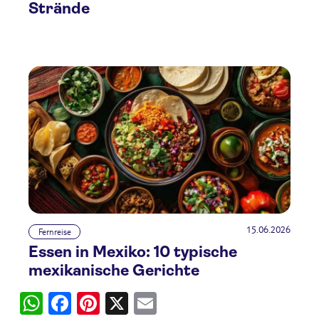
Strände
15.06.2026
Fernreise
Essen in Mexiko: 10 typische
mexikanische Gerichte
WhatsApp
Facebook
Pinterest
X
Email