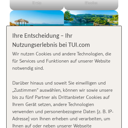
Kreta
Rhodos
Ihre Entscheidung – Ihr
Nutzungserlebnis bei TUI.com
Kos
Korfu
Wir nutzen Cookies und andere Technologien, die
für Services und Funktionen auf unserer Website
notwendig sind.
Darüber hinaus und soweit Sie einwilligen und
„Zustimmen“ auswählen, können wir sowie unsere
Mykonos
Zakynthos
bis zu fünf Partner als Drittanbieter Cookies auf
Ihrem Gerät setzen, andere Technologien
verwenden und personenbezogene Daten [z. B. IP-
Adresse] von Ihnen erheben und verarbeiten, um
Ihnen auf oder neben unserer Webseite