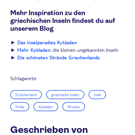
Mehr Inspiration zu den
griechischen Inseln findest du auf
unserem Blog
►
Das Inselparadies Kykladen
►
Mehr Kykladen
: die kleinen ungekannten Inseln
►
Die schönsten Strände
Griechenlands
Schlagworte:
Griechenland
griechische Inseln
Insel
Kreta
Kykladen
Rhodos
Geschrieben von