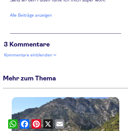
Alle Beiträge anzeigen
3 Kommentare
Kommentare einblenden
Mehr zum Thema
WhatsApp
Facebook
Pinterest
X
Email