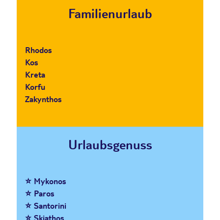
Familienurlaub
Rhodos
Kos
Kreta
Korfu
Zakynthos
Urlaubsgenuss
⭐ Mykonos
⭐ Paros
⭐ Santorini
⭐ Skiathos