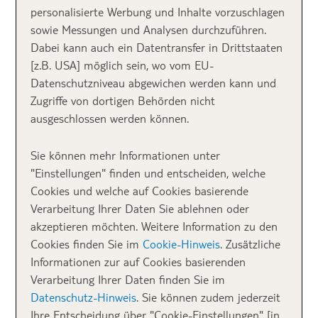
auf einen Blick:
personalisierte Werbung und Inhalte vorzuschlagen
sowie Messungen und Analysen durchzuführen.
Dabei kann auch ein Datentransfer in Drittstaaten
[z.B. USA] möglich sein, wo vom EU-
Datenschutzniveau abgewichen werden kann und
Zugriffe von dortigen Behörden nicht
ausgeschlossen werden können.
Sie können mehr Informationen unter
"Einstellungen" finden und entscheiden, welche
Cookies und welche auf Cookies basierende
Verarbeitung Ihrer Daten Sie ablehnen oder
akzeptieren möchten. Weitere Information zu den
Cookies finden Sie im
Cookie-Hinweis
. Zusätzliche
Informationen zur auf Cookies basierenden
Verarbeitung Ihrer Daten finden Sie im
Datenschutz-Hinweis
. Sie können zudem jederzeit
Ihre Entscheidung über "Cookie-Einstellungen" [in