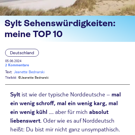
Sylt Sehenswürdigkeiten:
meine TOP 10
Deutschland
05.06.2024
2 Kommentare
Text:
Jeanette Bednarski
Titelbild:
©Jeanette Bednarski
Sylt
ist wie der typische Norddeutsche –
mal
ein wenig schroff, mal ein wenig karg, mal
ein wenig kühl
…. aber für mich
absolut
liebenswert
. Oder wie es auf Norddeutsch
heißt: Du bist mir nicht ganz unsympathisch.