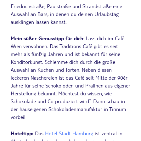
Friedrichstraße, Paulstraße und Strandstraße eine
Auswahl an Bars, in denen du deinen Urlaubstag
ausklingen lassen kannst.
Mein süßer Genusstipp für dich
: Lass dich im Café
Wien verwöhnen. Das Traditions Café gibt es seit
mehr als fünfzig Jahren und ist bekannt für seine
Konditorkunst. Schlemme dich durch die große
Auswahl an Kuchen und Torten. Neben diesen
leckeren Naschereien ist das Café seit Mitte der 90´er
Jahre für seine Schokoloden und Pralinen aus eigener
Herstellung bekannt. Möchtest du wissen, wie
Schokolade und Co produziert wird? Dann schau in
der hauseigenen Schokoladenmanufaktur in Tinnum
vorbei!
Hoteltipp:
Das
Hotel Stadt Hamburg
ist zentral in