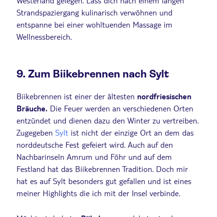
Westerland gelegen. Lass dich nach einem langen
Strandspaziergang kulinarisch verwöhnen und
entspanne bei einer wohltuenden Massage im
Wellnessbereich.
9. Zum Biikebrennen nach Sylt
Biikebrennen ist einer der ältesten
nordfriesischen
Bräuche.
Die Feuer werden an verschiedenen Orten
entzündet und dienen dazu den Winter zu vertreiben.
Zugegeben
Sylt
ist nicht der einzige Ort an dem das
norddeutsche Fest gefeiert wird. Auch auf den
Nachbarinseln Amrum und Föhr und auf dem
Festland hat das Biikebrennen Tradition. Doch mir
hat es auf Sylt besonders gut gefallen und ist eines
meiner Highlights die ich mit der Insel verbinde.