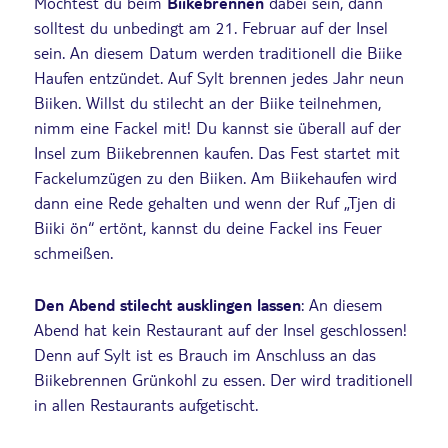
Möchtest du beim
Biikebrennen
dabei sein, dann
solltest du unbedingt am 21. Februar auf der Insel
sein. An diesem Datum werden traditionell die Biike
Haufen entzündet. Auf Sylt brennen jedes Jahr neun
Biiken. Willst du stilecht an der Biike teilnehmen,
nimm eine Fackel mit! Du kannst sie überall auf der
Insel zum Biikebrennen kaufen. Das Fest startet mit
Fackelumzügen zu den Biiken. Am Biikehaufen wird
dann eine Rede gehalten und wenn der Ruf „Tjen di
Biiki ön“ ertönt, kannst du deine Fackel ins Feuer
schmeißen.
Den Abend stilecht ausklingen lassen
: An diesem
Abend hat kein Restaurant auf der Insel geschlossen!
Denn auf Sylt ist es Brauch im Anschluss an das
Biikebrennen Grünkohl zu essen. Der wird traditionell
in allen Restaurants aufgetischt.