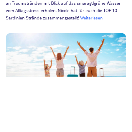
an Traumstränden mit Blick auf das smaragdgrüne Wasser
vom Alltagsstress erholen. Nicole hat für euch die TOP 10
Sardinien Strände zusammengestellt!
Weiterlesen
Reisearten
Familienhotels in Europa: die Top 10
für den perfekten Urlaub