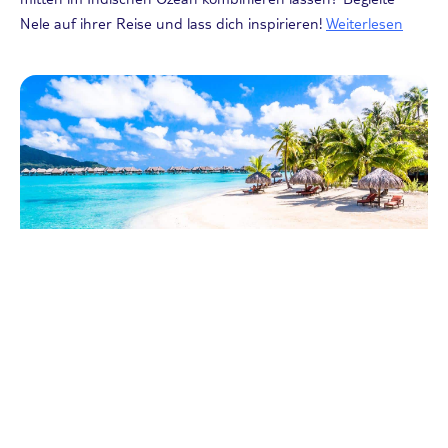
Nele auf ihrer Reise und lass dich inspirieren!
Weiterlesen
Reisearten
Die schönsten Inseln der Welt
13.09.2023
Die beliebtesten Inseln dieser Welt könnten unterschiedlicher
nicht sein, doch eine Gemeinsamkeit haben sie alle: Jede ist