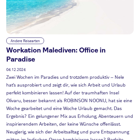
Andere Reisearten
Workation Malediven: Office in
Paradise
04.12.2024
Zwei Wochen im Paradies und trotzdem produktiv – Nele
hat’s ausprobiert und zeigt dir, wie sich Arbeit und Urlaub
perfekt kombinieren lassen! Auf der traumhaften Insel
Olivaru, besser bekannt als ROBINSON NOONU, hat sie eine
Woche gearbeitet und eine Woche Urlaub gemacht. Das
Ergebnis? Ein gelungener Mix aus Erholung, Abenteuern und
inspirierendem Arbeiten, der keine Wünsche offenlässt.
Neugierig, wie sich der Arbeitsalltag und pure Entspannung
mitten im Indischen Ozean kombinieren lassen? Begleite