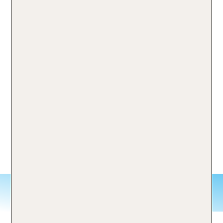
Malediven