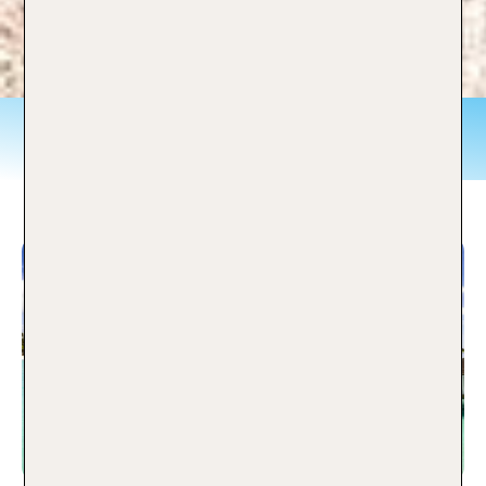
Malediven