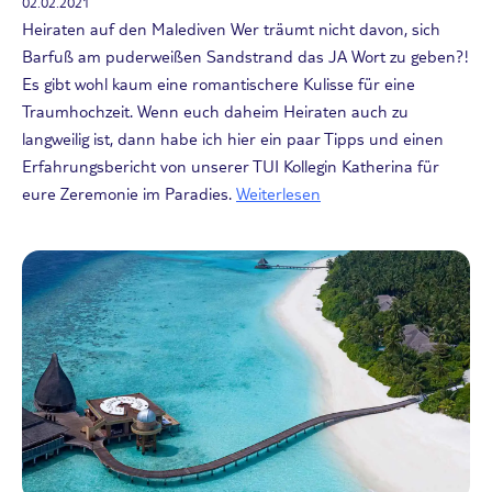
02.02.2021
Heiraten auf den Malediven Wer träumt nicht davon, sich
Barfuß am puderweißen Sandstrand das JA Wort zu geben?!
Es gibt wohl kaum eine romantischere Kulisse für eine
Traumhochzeit. Wenn euch daheim Heiraten auch zu
langweilig ist, dann habe ich hier ein paar Tipps und einen
Erfahrungsbericht von unserer TUI Kollegin Katherina für
eure Zeremonie im Paradies.
Weiterlesen