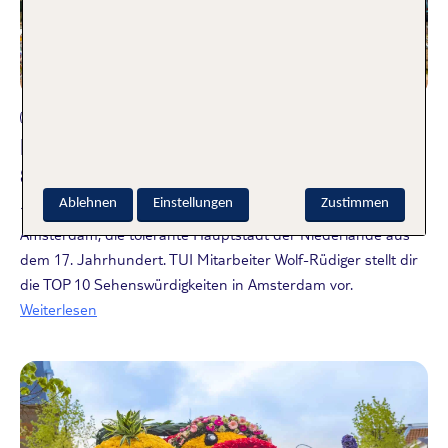
Reisearten
Die TOP 10 Amsterdam
Sehenswürdigkeiten
Ablehnen
Einstellungen
Zustimmen
14.07.2025
Amsterdam, die tolerante Hauptstadt der Niederlande aus
dem 17. Jahrhundert. TUI Mitarbeiter Wolf-Rüdiger stellt dir
die TOP 10 Sehenswürdigkeiten in Amsterdam vor.
Weiterlesen