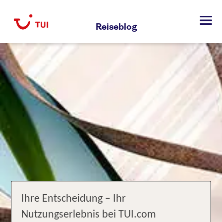
Zum
Inhalt
Reiseblog
springen
Ihre Entscheidung – Ihr
Nutzungserlebnis bei TUI.com