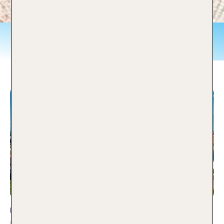
Niederlande
Reisearten