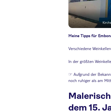
Kirch
Meine Tipps für Embon
Verschiedene Weinkeller
In der größten Weinkell
☞ Aufgrund der Bekannth
noch ruhiger als am Mit
Malerisch
dem 15. J