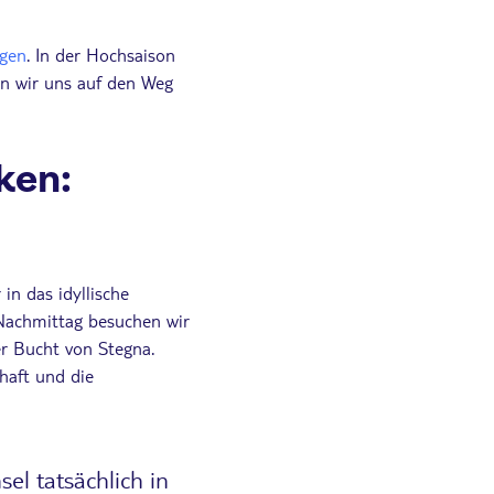
gen
. In der Hochsaison
en wir uns auf den Weg
ken:
n das idyllische
Nachmittag besuchen wir
r Bucht von Stegna.
haft und die
sel tatsächlich in