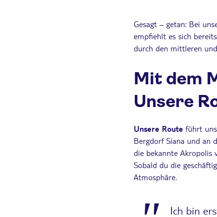
Gesagt – getan: Bei uns
empfiehlt es sich berei
durch den mittleren und
Mit dem M
Unsere R
Unsere Route
führt uns
Bergdorf Siana und an d
die bekannte Akropolis
Sobald du die geschäftig
Atmosphäre.
Ich bin ers