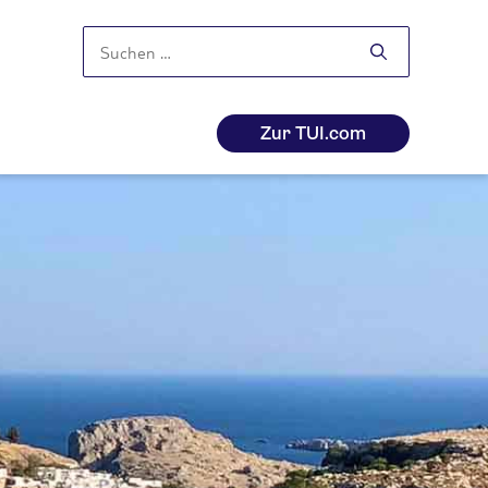
Suchen
nach:
Zur TUI.com