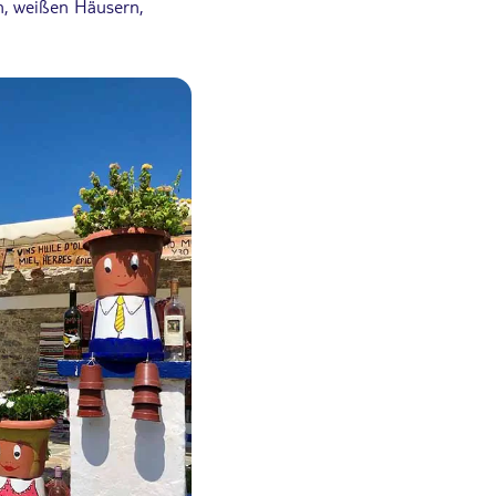
n, weißen Häusern,