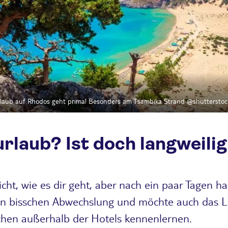
laub auf Rhodos geht prima! Besonders am Tsambika Strand @shutterstoc
rlaub? Ist doch langweilig
icht, wie es dir geht, aber nach ein paar Tagen h
ein bisschen Abwechslung und möchte auch das 
chen außerhalb der Hotels kennenlernen.