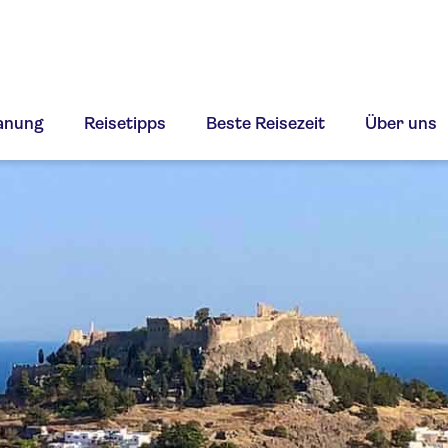
lanung
Reisetipps
Beste Reisezeit
Über uns