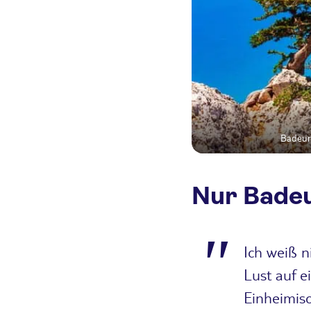
Badeur
Nur Badeu
Ich weiß n
Lust auf 
Einheimis