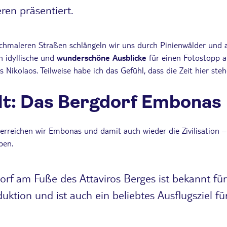
ren präsentiert.
schmaleren Straßen schlängeln wir uns durch Pinienwälder und a
h idyllische und
wunderschöne Ausblicke
für einen Fotostopp a
 Nikolaos. Teilweise habe ich das Gefühl, dass die Zeit hier steh
lt: Das Bergdorf Embonas
 erreichen wir Embonas und damit auch wieder die Zivilisation 
ben.
orf am Fuße des Attaviros Berges ist bekannt f
uktion und ist auch ein beliebtes Ausflugsziel für