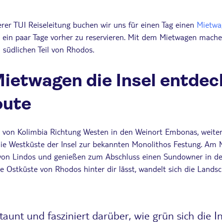
erer TUI Reiseleitung buchen wir uns für einen Tag einen
Mietwa
ts ein paar Tage vorher zu reservieren. Mit dem Mietwagen mach
 südlichen Teil von Rhodos.
ietwagen die Insel entdec
oute
 von Kolimbia Richtung Westen in den Weinort Embonas, weiter i
ie Westküste der Insel zur bekannten Monolithos Festung. Am 
 von Lindos und genießen zum Abschluss einen Sundowner in de
e Ostküste von Rhodos hinter dir lässt, wandelt sich die Landsc
taunt und fasziniert darüber, wie grün sich die In