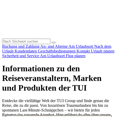
Buchung und Zahlung
An- und Abreise
Am Urlaubsort
Nach dem
Urlaub
Kundendaten
Geschäftsbedingungen
Kontakt
Urlaub planen
Sicherheit und Service
Am Urlaubsort
Flug planen
Informationen zu den
Reiseveranstaltern, Marken
und Produkten der TUI
Entdecke die vielfältige Welt der TUI Group und finde genau die
Reise, die zu dir passt. Von luxuriösen Traumurlauben bis hin zu
spontanen Last-Minute-Schnäppchen – wir bieten für jeden
Reisetyp das passende Angebot. Hier erfährst du alles über unsere