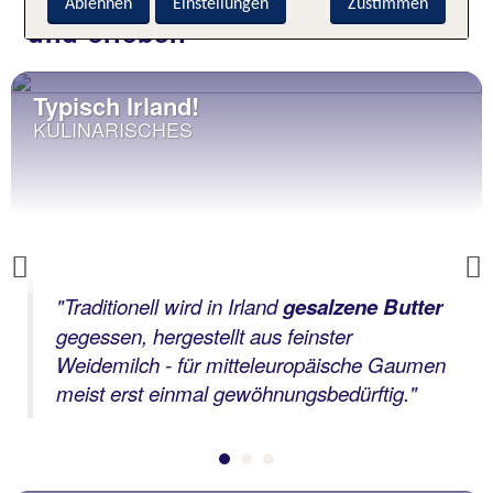
Ablehnen
Einstellungen
Zustimmen
und erleben
Typisch Irland!
KULINARISCHES
Previous
"Traditionell wird in Irland
gesalzene Butter
gegessen, hergestellt aus feinster
Weidemilch - für mitteleuropäische Gaumen
meist erst einmal gewöhnungsbedürftig."