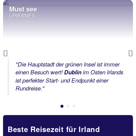
Must see
URBANES
Previous
"Die Hauptstadt der grünen Insel ist immer
einen Besuch wert!
Dublin
im Osten Irlands
ist perfekter Start- und Endpunkt einer
Rundreise."
Beste Reisezeit für Irland