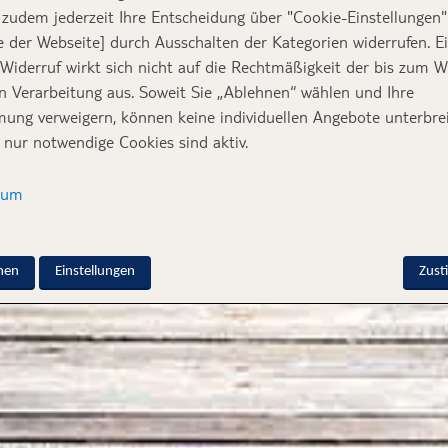
zudem jederzeit Ihre Entscheidung über "Cookie-Einstellungen" 
e der Webseite] durch Ausschalten der Kategorien widerrufen. E
 Widerruf wirkt sich nicht auf die Rechtmäßigkeit der bis zum W
en Verarbeitung aus. Soweit Sie „Ablehnen“ wählen und Ihre
ung verweigern, können keine individuellen Angebote unterbrei
 nur notwendige Cookies sind aktiv.
sum
nen
Einstellungen
Zus