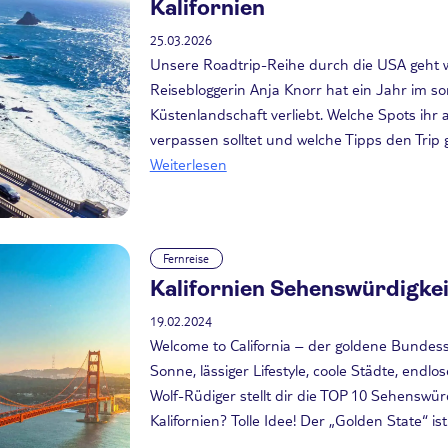
Kalifornien
25.03.2026
Unsere Roadtrip-Reihe durch die USA geht we
Reisebloggerin Anja Knorr hat ein Jahr im son
Küstenlandschaft verliebt. Welche Spots ihr 
verpassen solltet und welche Tipps den Trip 
Weiterlesen
Fernreise
Kalifornien Sehenswürdigkei
19.02.2024
Welcome to California – der goldene Bundess
Sonne, lässiger Lifestyle, coole Städte, endl
Wolf-Rüdiger stellt dir die TOP 10 Sehenswürd
Kalifornien? Tolle Idee! Der „Golden State“ ist