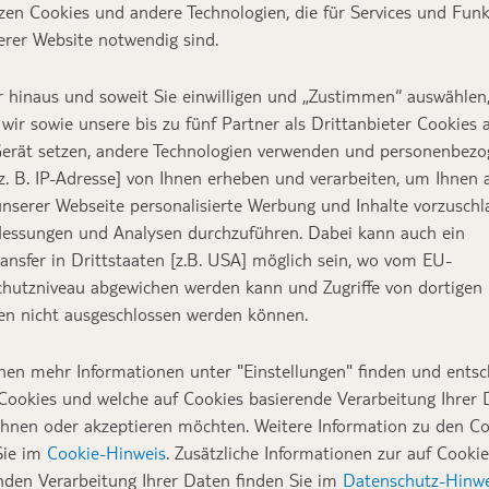
zen Cookies und andere Technologien, die für Services und Fun
erer Website notwendig sind.
 hinaus und soweit Sie einwilligen und „Zustimmen“ auswählen
wir sowie unsere bis zu fünf Partner als Drittanbieter Cookies 
erät setzen, andere Technologien verwenden und personenbez
z. B. IP-Adresse] von Ihnen erheben und verarbeiten, um Ihnen 
nserer Webseite personalisierte Werbung und Inhalte vorzuschl
essungen und Analysen durchzuführen. Dabei kann auch ein
ansfer in Drittstaaten [z.B. USA] möglich sein, wo vom EU-
hutzniveau abgewichen werden kann und Zugriffe von dortigen
n nicht ausgeschlossen werden können.
nen mehr Informationen unter "Einstellungen" finden und entsc
Cookies und welche auf Cookies basierende Verarbeitung Ihrer
ehnen oder akzeptieren möchten. Weitere Information zu den C
Sie im
Cookie-Hinweis
. Zusätzliche Informationen zur auf Cookie
nden Verarbeitung Ihrer Daten finden Sie im
Datenschutz-Hinwe