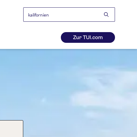
Suchen
nach:
Zur TUI.com