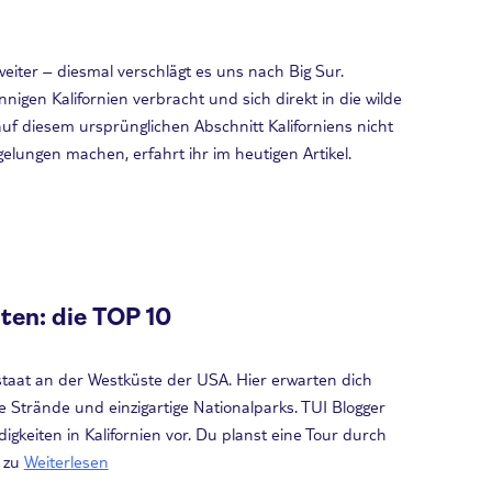
iter – diesmal verschlägt es uns nach Big Sur.
nigen Kalifornien verbracht und sich direkt in die wilde
auf diesem ursprünglichen Abschnitt Kaliforniens nicht
gelungen machen, erfahrt ihr im heutigen Artikel.
ten: die TOP 10
taat an der Westküste der USA. Hier erwarten dich
ose Strände und einzigartige Nationalparks. TUI Blogger
igkeiten in Kalifornien vor. Du planst eine Tour durch
 zu
Weiterlesen