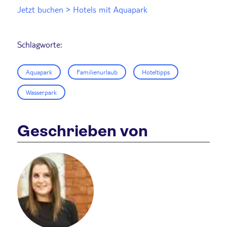
Jetzt buchen > Hotels mit Aquapark
Schlagworte:
Aquapark
Familienurlaub
Hoteltipps
Wasserpark
Geschrieben von