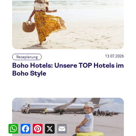
13.07.2026
Reiseplanung
Boho Hotels: Unsere TOP Hotels im
Boho Style
WhatsApp
Facebook
Pinterest
X
Email