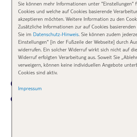
Sie können mehr Informationen unter "Einstellungen" 
Cookies und welche auf Cookies basierende Verarbeitu
akzeptieren möchten. Weitere Information zu den Cooki
Zusätzliche Informationen zur auf Cookies basierenden
Sie im
Datenschutz-Hinweis
. Sie können zudem jederze
Einstellungen" [in der Fußzeile der Webseite] durch Au
widerrufen. Ein solcher Widerruf wirkt sich nicht auf d
Widerruf erfolgten Verarbeitung aus. Soweit Sie „Abl
verweigern, können keine individuellen Angebote unter
Cookies sind aktiv.
Chania – das Venedig
Impressum
des Ostens