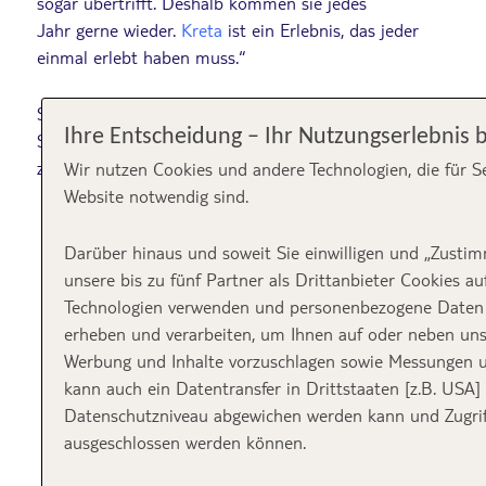
sogar übertrifft. Deshalb kommen sie jedes
Jahr gerne wieder.
Kreta
ist ein Erlebnis, das jeder
einmal erlebt haben muss.“
Sei gespannt, was Nikos mir erzählt hat und welche
Ihre Entscheidung – Ihr Nutzungserlebnis 
Sehenswürdigkeiten auf Kreta zu seinen Top Tipps
zählen.
Wir nutzen Cookies und andere Technologien, die für S
Website notwendig sind.
Darüber hinaus und soweit Sie einwilligen und „Zusti
unsere bis zu fünf Partner als Drittanbieter Cookies a
Technologien verwenden und personenbezogene Daten [
erheben und verarbeiten, um Ihnen auf oder neben unse
Werbung und Inhalte vorzuschlagen sowie Messungen u
kann auch ein Datentransfer in Drittstaaten [z.B. USA
Datenschutzniveau abgewichen werden kann und Zugrif
ausgeschlossen werden können.