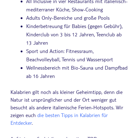
All Inclusive in vier Restaurants mit italienisch-
mediterraner Küche, Show-Cooking
Adults Only-Bereiche und große Pools
Kinderbetreuung für Babies (gegen Gebühr),
Kinderclub von 3 bis 12 Jahren, Teenclub ab
13 Jahren
Sport und Action: Fitnessraum,
Beachvolleyball, Tennis und Wassersport
Wellnessbereich mit Bio-Sauna und Dampfbad
ab 16 Jahren
Kalabrien gilt noch als kleiner Geheimtipp, denn die
Natur ist ursprünglicher und der Ort weniger gut
besucht als andere italienische Ferien-Hotspots. Wir
zeigen euch
die besten Tipps in Kalabrien für
Entdecker
.