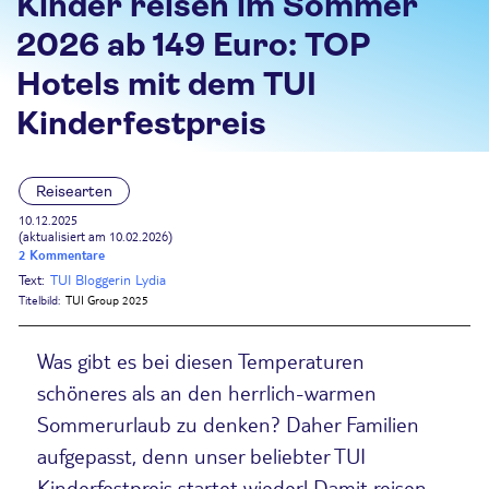
Kinder reisen im Sommer
2026 ab 149 Euro: TOP
Hotels mit dem TUI
Kinderfestpreis
Reisearten
10.12.2025
(aktualisiert am 10.02.2026)
2 Kommentare
Text:
TUI Bloggerin Lydia
Titelbild:
TUI Group 2025
Was gibt es bei diesen Temperaturen
schöneres als an den herrlich-warmen
Sommerurlaub zu denken? Daher Familien
aufgepasst, denn unser beliebter TUI
Kinderfestpreis startet wieder! Damit reisen