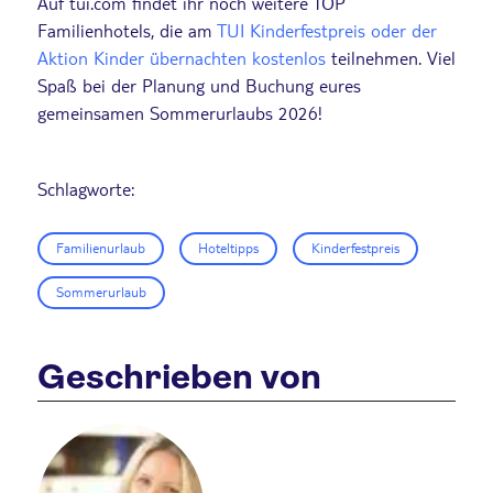
Auf tui.com findet ihr noch weitere TOP
Familienhotels, die am
TUI Kinderfestpreis oder der
Aktion Kinder übernachten kostenlos
teilnehmen. Viel
Spaß bei der Planung und Buchung eures
gemeinsamen Sommerurlaubs 2026!
Schlagworte:
Familienurlaub
Hoteltipps
Kinderfestpreis
Sommerurlaub
Geschrieben von