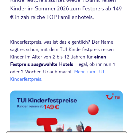
Kinder im Sommer 2026 zum Festpreis ab 149
€ in zahlreiche TOP Familienhotels.
Kinderfestpreis, was ist das eigentlich? Der Name
sagt es schon, mit dem TUI Kinderfestpreis reisen
Kinder im Alter von 2 bis 12 Jahren für
einen
Festpreis ausgewählte Hotels
– egal, ob ihr nun 1
oder 2 Wochen Urlaub macht.
Mehr zum TUI
Kinderfestpreis.