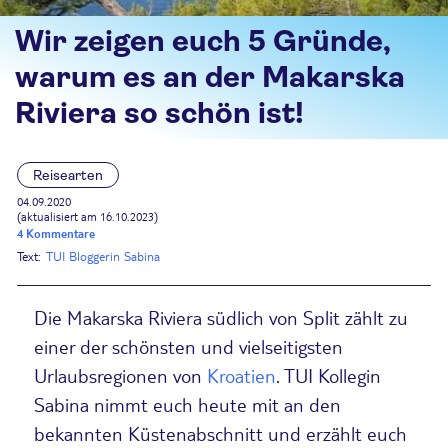
Wir zeigen euch 5 Gründe,
warum es an der Makarska
Riviera so schön ist!
Reisearten
04.09.2020
(aktualisiert am 16.10.2023)
4 Kommentare
Text:
TUI Bloggerin Sabina
Die Makarska Riviera südlich von Split zählt zu
einer der schönsten und vielseitigsten
Urlaubsregionen von
Kroatien
. TUI Kollegin
Sabina nimmt euch heute mit an den
bekannten Küstenabschnitt und erzählt euch