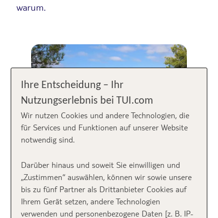
warum.
Ihre Entscheidung – Ihr
Nutzungserlebnis bei TUI.com
Wir nutzen Cookies und andere Technologien, die
für Services und Funktionen auf unserer Website
notwendig sind.
1. Die Anreise über
Darüber hinaus und soweit Sie einwilligen und
„Zustimmen“ auswählen, können wir sowie unsere
Split
bis zu fünf Partner als Drittanbieter Cookies auf
Ihrem Gerät setzen, andere Technologien
verwenden und personenbezogene Daten [z. B. IP-
as für eine charmante Stadt und