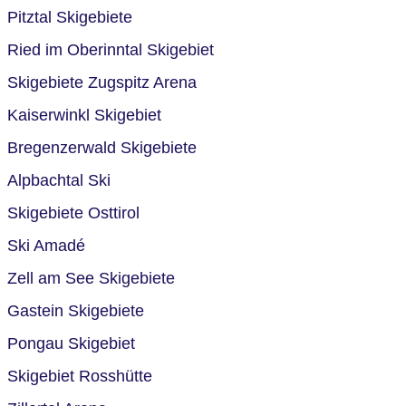
Pitztal Skigebiete
Ried im Oberinntal Skigebiet
Skigebiete Zugspitz Arena
Kaiserwinkl Skigebiet
Bregenzerwald Skigebiete
Alpbachtal Ski
Skigebiete Osttirol
Ski Amadé
Zell am See Skigebiete
Gastein Skigebiete
Pongau Skigebiet
Skigebiet Rosshütte