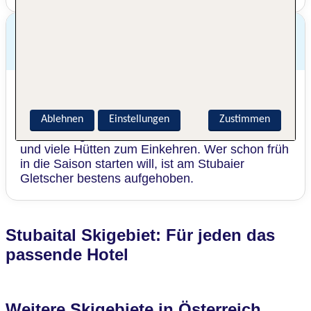
Für wen ist das Stubaitaler Skigebiet
besonders geeignet?
Durch die verschiedenen Gebiete findet im
Stubaital jeder das passende Gebiet. Familien
fühlen sich vor allem im Skigebiet Schlick2000
Ablehnen
Einstellungen
Zustimmen
wohl. Hier gibt es schöne, breite blaue Pisten
und viele Hütten zum Einkehren. Wer schon früh
in die Saison starten will, ist am Stubaier
Gletscher bestens aufgehoben.
Stubaital Skigebiet: Für jeden das
passende Hotel
Weitere Skigebiete in Österreich