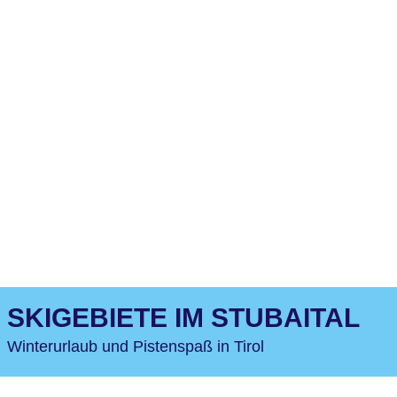
SKIGEBIETE IM STUBAITAL
Winterurlaub und Pistenspaß in Tirol