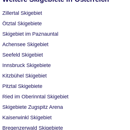
Zillertal Skigebiet
Ötztal Skigebiete
Skigebiet im Paznauntal
Achensee Skigebiet
Seefeld Skigebiet
Innsbruck Skigebiete
Kitzbühel Skigebiet
Pitztal Skigebiete
Ried im Oberinntal Skigebiet
Skigebiete Zugspitz Arena
Kaiserwinkl Skigebiet
Bregenzerwald Skigebiete