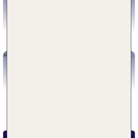
Wellnessurlaub
Angebote
Urlaub in den Bergen
Angebote