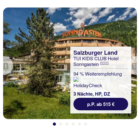
Salzburger Land
TUI KIDS CLUB Hotel
Sonngastein
Previous
94 % Weiterempfehlung
3 Nächte, HP, DZ
p.P. ab 515 €