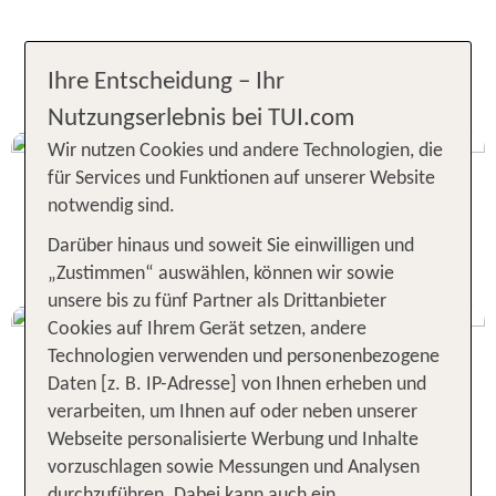
Aktuelle TUI KIDS CLUB
Ihre Entscheidung – Ihr
Angebote
Nutzungserlebnis bei TUI.com
Wir nutzen Cookies und andere Technologien, die
für Services und Funktionen auf unserer Website
notwendig sind.
TUI KIDS CLUB Angebote
Darüber hinaus und soweit Sie einwilligen und
„Zustimmen“ auswählen, können wir sowie
unsere bis zu fünf Partner als Drittanbieter
Cookies auf Ihrem Gerät setzen, andere
Technologien verwenden und personenbezogene
Daten [z. B. IP-Adresse] von Ihnen erheben und
Balearen Angebote
verarbeiten, um Ihnen auf oder neben unserer
Webseite personalisierte Werbung und Inhalte
vorzuschlagen sowie Messungen und Analysen
durchzuführen. Dabei kann auch ein