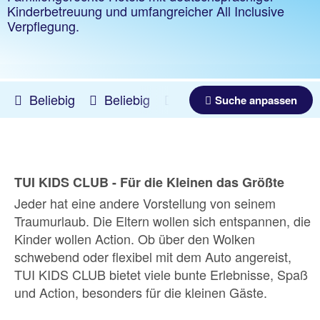
Kinderbetreuung und umfangreicher All Inclusive
Verpflegung.
Beliebig
Beliebig
11.08.2026 -
06.03.2027
Suche anpassen
TUI KIDS CLUB - Für die Kleinen das Größte
Jeder hat eine andere Vorstellung von seinem
Traumurlaub. Die Eltern wollen sich entspannen, die
Kinder wollen Action. Ob über den Wolken
schwebend oder flexibel mit dem Auto angereist,
TUI KIDS CLUB bietet viele bunte Erlebnisse, Spaß
und Action, besonders für die kleinen Gäste.