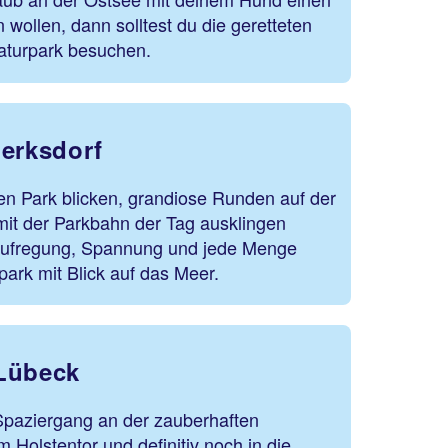
 wollen, dann solltest du die geretteten
Naturpark besuchen.
ierksdorf
en Park blicken, grandiose Runden auf der
it der Parkbahn der Tag ausklingen
 Aufregung, Spannung und jede Menge
park mit Blick auf das Meer.
 Lübeck
Spaziergang an der zauberhaften
 Holstentor und definitiv noch in die