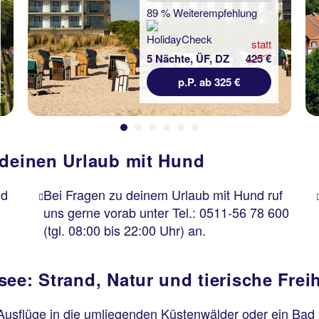
89 % Weiterempfehlung
statt
5 Nächte, ÜF, DZ
425 €
p.P. ab 325 €
 deinen Urlaub mit Hund
nd
Bei Fragen zu deinem Urlaub mit Hund ruf
uns gerne vorab unter Tel.: 0511-56 78 600
(tgl. 08:00 bis 22:00 Uhr) an.
ee: Strand, Natur und tierische Freih
sflüge in die umliegenden Küstenwälder oder ein Bad 