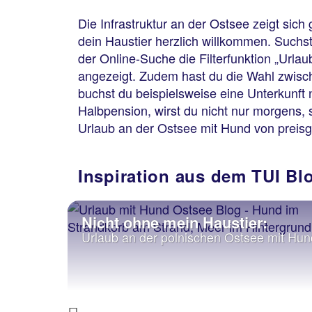
Die Infrastruktur an der Ostsee zeigt sich
dein Haustier herzlich willkommen. Suchst 
der Online-Suche die Filterfunktion „Url
angezeigt. Zudem hast du die Wahl zwisch
buchst du beispielsweise eine Unterkunft 
Halbpension, wirst du nicht nur morgens, s
Urlaub an der Ostsee mit Hund von preisg
Inspiration aus dem TUI Bl
Nicht ohne mein Haustier:
Urlaub an der polnischen Ostsee mit Hun