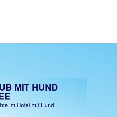
UB MIT HUND
EE
hte im Hotel mit Hund