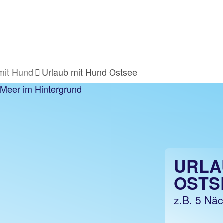
mit Hund
Urlaub mit Hund Ostsee
URLA
OSTS
z.B. 5 Näc