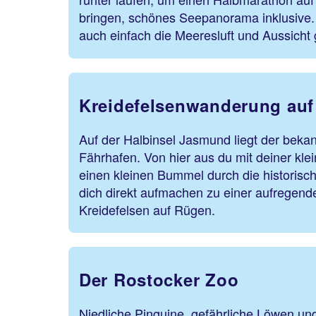
bringen, schönes Seepanorama inklusive. 
auch einfach die Meeresluft und Aussicht
Kreidefelsenwanderung au
Auf der Halbinsel Jasmund liegt der bekan
Fährhafen. Von hier aus du mit deiner kle
einen kleinen Bummel durch die historisc
dich direkt aufmachen zu einer aufrege
Kreidefelsen auf Rügen.
Der Rostocker Zoo
Niedliche Pinguine, gefährliche Löwen und