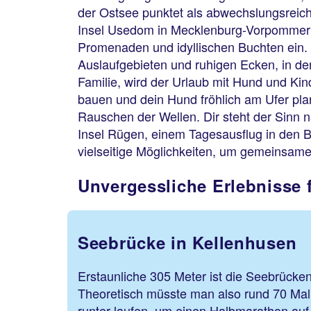
der Ostsee punktet als abwechslungsreich
Insel Usedom in Mecklenburg-Vorpommer
Promenaden und idyllischen Buchten ein.
Auslaufgebieten und ruhigen Ecken, in den
Familie, wird der Urlaub mit Hund und Ki
bauen und dein Hund fröhlich am Ufer pla
Rauschen der Wellen. Dir steht der Sinn 
Insel Rügen, einem Tagesausflug in den 
vielseitige Möglichkeiten, um gemeinsam
Unvergessliche Erlebnisse 
Seebrücke in Kellenhusen
Erstaunliche 305 Meter ist die Seebrücken
Theoretisch müsste man also rund 70 Mal
runter laufen, um einen Halbmarathon auf 