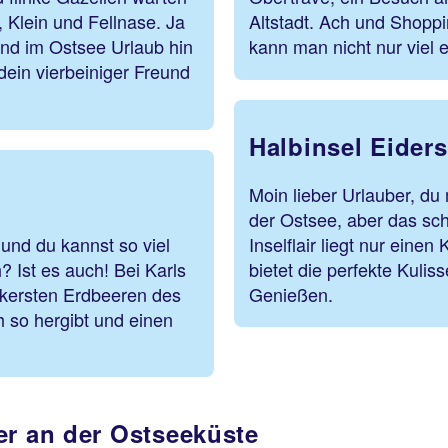
 Klein und Fellnase. Ja
Altstadt. Ach und Shoppi
und im Ostsee Urlaub hin
kann man nicht nur viel
dein vierbeiniger Freund
Halbinsel Eiders
Moin lieber Urlauber, d
der Ostsee, aber das sc
und du kannst so viel
Inselflair liegt nur ein
h? Ist es auch! Bei Karls
bietet die perfekte Kul
eckersten Erdbeeren des
Genießen.
h so hergibt und einen
er an der Ostseeküste