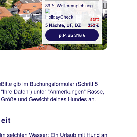
89 % Weiterempfehlung
Next
statt
5 Nächte, ÜF, DZ
352 €
p.P. ab 316 €
Bitte gib im Buchungsformular (Schritt 5
"Ihre Daten") unter "Anmerkungen" Rasse,
Größe und Gewicht deines Hundes an.
eit
im seichten Wasser: Ein Urlaub mit Hund an