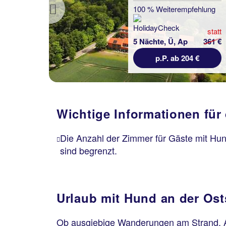
100 % Weiterempfehlung
Previous
statt
5 Nächte, Ü, Ap
361 €
p.P. ab 204 €
Wichtige Informationen für
Die Anzahl der Zimmer für Gäste mit Hu
sind begrenzt.
Urlaub mit Hund an der Osts
Ob ausgiebige Wanderungen am Strand, Au