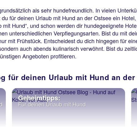
 grundsätzlich als sehr hundefreundlich. In vielen Unterk
du für deinen Urlaub mit Hund an der Ostsee ein Hotel, 
aub mit Hund“, und schon werden dir hundegeeignete Ho
en unterschiedlichen Verpflegungsarten. Bist du mit d
nur mit Frühstück. Entscheidest du dich hingegen für e
ondern auch abends kulinarisch verwöhnt. Bist du zeitlic
ünstigen Angeboten profitieren.
og für deinen Urlaub mit Hund an der
Geheimtipps:
d
Für deinen Urlaub mit Hund