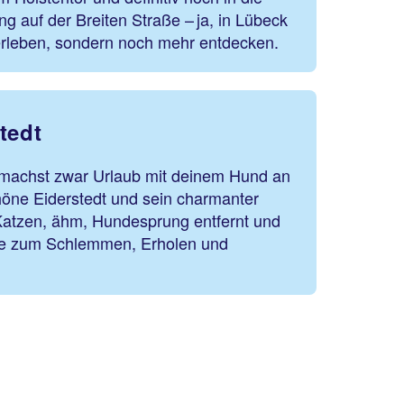
ng auf der Breiten Straße – ja, in Lübeck
 erleben, sondern noch mehr entdecken.
tedt
u machst zwar Urlaub mit deinem Hund an
höne Eiderstedt und sein charmanter
en Katzen, ähm, Hundesprung entfernt und
isse zum Schlemmen, Erholen und