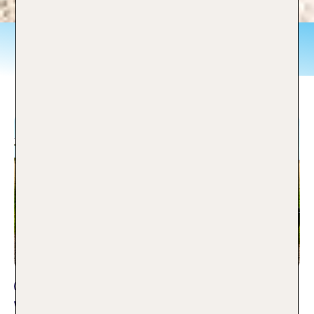
Handgepäck
Reiseplanung
Welcher Koffer passt am besten zu