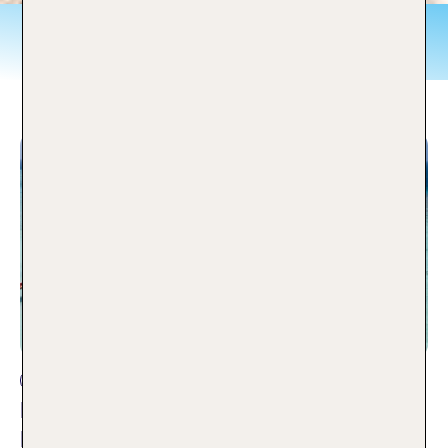
Luxusurlaub
Andere Reisearten
Heritance Aarah: Luxus pur auf den
Malediven