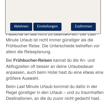
✅ WAS IST GÜNSTIGER –
FRÜHBUCHER URLAUB ODER
LAST MINUTE?
Ablehnen
Einstellungen
Zustimmen
Pauschal ist das nicht zu beantworten. Der Last
Minute Urlaub ist nicht immer günstiger als die
Frühbucher Reise. Die Unterschiede betreffen vor
allem die Reiseplanung.
Bei
kannst du die An- und
Frühbucher-Reisen
Abflugzeiten oft besser an deine Urlaubsdauer
anpassen, auch beim Hotel hast du eine etwas eine
größere Auswahl.
Beim Last Minute Urlaub kommst du dafür in der
Regel günstiger in den Urlaub – und zu traumhaften
Destinationen, an die du zuvor nicht gedacht hast.