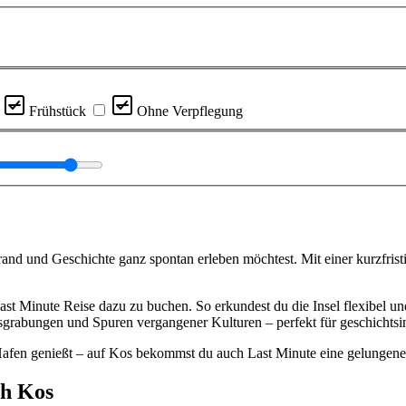
Frühstück
Ohne Verpflegung
rand und Geschichte ganz spontan erleben möchtest. Mit einer kurzfrist
st Minute Reise dazu zu buchen. So erkundest du die Insel flexibel un
abungen und Spuren vergangener Kulturen – perfekt für geschichtsintere
Hafen genießt – auf Kos bekommst du auch Last Minute eine gelungen
ch Kos