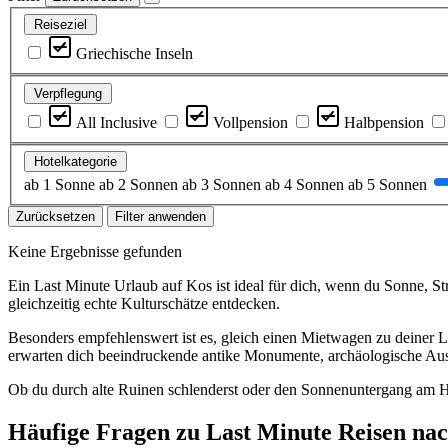
Reiseziel
Griechische Inseln
Verpflegung
All Inclusive
Vollpension
Halbpension
Hotelkategorie
ab 1 Sonne
ab 2 Sonnen
ab 3 Sonnen
ab 4 Sonnen
ab 5 Sonnen
Zurücksetzen
Filter anwenden
Keine Ergebnisse gefunden
Ein Last Minute Urlaub auf Kos ist ideal für dich, wenn du Sonne, St
gleichzeitig echte Kulturschätze entdecken.
Besonders empfehlenswert ist es, gleich einen Mietwagen zu deiner La
erwarten dich beeindruckende antike Monumente, archäologische Ausgr
Ob du durch alte Ruinen schlenderst oder den Sonnenuntergang am 
Häufige Fragen zu Last Minute Reisen na