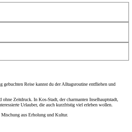
ig gebuchten Reise kannst du der Alltagsroutine entfliehen und
d ohne Zeitdruck. In Kos-Stadt, der charmanten Inselhauptstadt,
ssierte Urlauber, die auch kurzfristig viel erleben wollen.
e Mischung aus Erholung und Kultur.