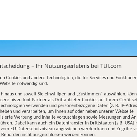
ntscheidung – Ihr Nutzungserlebnis bei TUI.com
en Cookies und andere Technologien, die für Services und Funktionen
Website notwendig sind.
hinaus und soweit Sie einwilligen und „Zustimmen“ auswählen, könn
sere bis zu fünf Partner als Drittanbieter Cookies auf Ihrem Gerät se
Technologien verwenden und personenbezogene Daten [z. B. IP-Adres
rheben und verarbeiten, um Ihnen auf oder neben unserer Webseite
lisierte Werbung und Inhalte vorzuschlagen sowie Messungen und An
ühren. Dabei kann auch ein Datentransfer in Drittstaaten [z.B. USA]
o vom EU-Datenschutzniveau abgewichen werden kann und Zugriffe v
n Behörden nicht ausgeschlossen werden können.