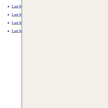
Last Minute Nordsee
Last Minute Ostsee
Last Minute Berlin
Last Minute Deutschland