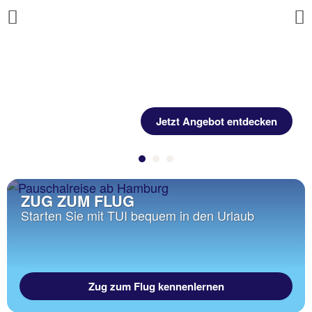
Previous
Jetzt Angebot entdecken
ZUG ZUM FLUG
Starten Sie mit TUI bequem in den Urlaub
Zug zum Flug kennenlernen