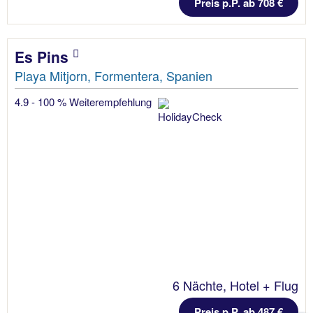
Preis p.P. ab 708 €
Es Pins
Playa Mitjorn, Formentera, Spanien
4.9 - 100 % Weiterempfehlung
6 Nächte, Hotel + Flug
Preis p.P. ab 487 €