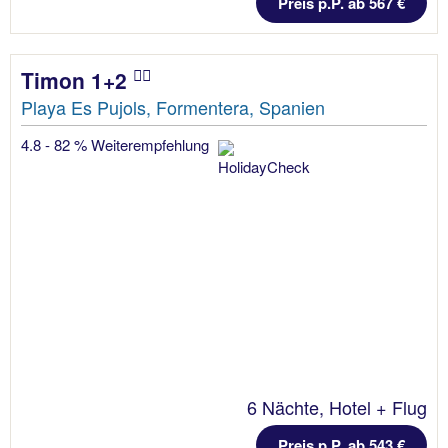
Preis p.P. ab 567 €
Timon 1+2
Playa Es Pujols, Formentera, Spanien
4.8 - 82 % Weiterempfehlung
6 Nächte, Hotel + Flug
Preis p.P. ab 543 €