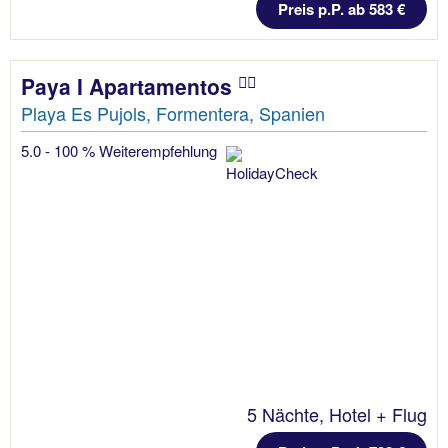
Preis p.P. ab 583 €
Paya I Apartamentos
Playa Es Pujols, Formentera, Spanien
5.0 - 100 % Weiterempfehlung
5 Nächte, Hotel + Flug