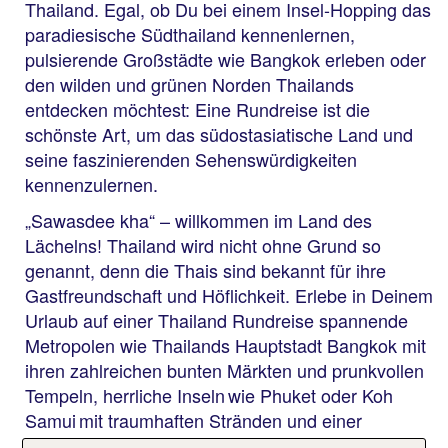
Thailand. Egal, ob Du bei einem Insel-Hopping das
paradiesische Südthailand kennenlernen,
pulsierende Großstädte wie Bangkok erleben oder
den wilden und grünen Norden Thailands
entdecken möchtest: Eine Rundreise ist die
schönste Art, um das südostasiatische Land und
seine faszinierenden Sehenswürdigkeiten
kennenzulernen.
„Sawasdee kha“ – willkommen im Land des
Lächelns! Thailand wird nicht ohne Grund so
genannt, denn die Thais sind bekannt für ihre
Gastfreundschaft und Höflichkeit. Erlebe in Deinem
Urlaub auf einer Thailand Rundreise spannende
Metropolen wie Thailands Hauptstadt Bangkok mit
ihren zahlreichen bunten Märkten und prunkvollen
Tempeln, herrliche Inseln wie Phuket oder Koh
Samui mit traumhaften Stränden und einer
faszinierenden Unterwasserwelt, und grüne Berg-