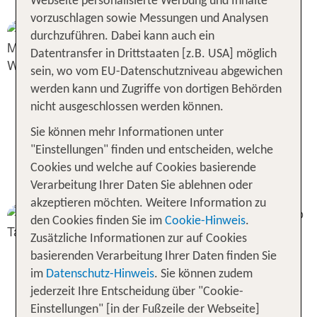
Webseite personalisierte Werbung und Inhalte
vorzuschlagen sowie Messungen und Analysen
durchzuführen. Dabei kann auch ein
Datentransfer in Drittstaaten [z.B. USA] möglich
sein, wo vom EU-Datenschutzniveau abgewichen
werden kann und Zugriffe von dortigen Behörden
nicht ausgeschlossen werden können.
Sie können mehr Informationen unter
"Einstellungen" finden und entscheiden, welche
Sonne und Regen in Süd-
Cookies und welche auf Cookies basierende
Thailand
Verarbeitung Ihrer Daten Sie ablehnen oder
akzeptieren möchten. Weitere Information zu
den Cookies finden Sie im
Cookie-Hinweis
.
Zusätzliche Informationen zur auf Cookies
basierenden Verarbeitung Ihrer Daten finden Sie
im
Datenschutz-Hinweis
. Sie können zudem
jederzeit Ihre Entscheidung über "Cookie-
Einstellungen" [in der Fußzeile der Webseite]