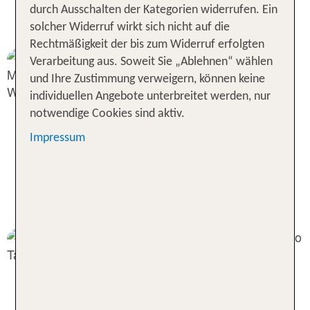
durch Ausschalten der Kategorien widerrufen. Ein
Temperaturen in Nord-Thailand
solcher Widerruf wirkt sich nicht auf die
Rechtmäßigkeit der bis zum Widerruf erfolgten
Verarbeitung aus. Soweit Sie „Ablehnen“ wählen
und Ihre Zustimmung verweigern, können keine
individuellen Angebote unterbreitet werden, nur
notwendige Cookies sind aktiv.
Impressum
Sonne und Regen in Nord-
Thailand