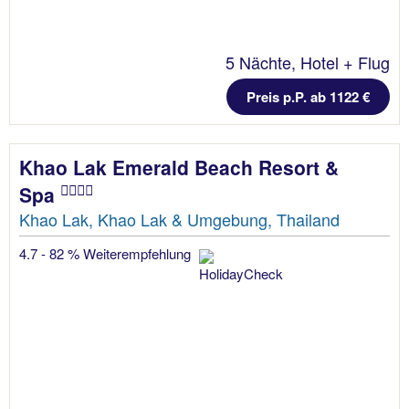
5 Nächte, Hotel + Flug
Preis p.P. ab 1122 €
Khao Lak Emerald Beach Resort &
Spa
Khao Lak, Khao Lak & Umgebung, Thailand
4.7 - 82 % Weiterempfehlung