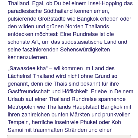
Thailand. Egal, ob Du bei einem Insel-Hopping das
paradiesische Südthailand kennenlernen,
pulsierende Großstädte wie Bangkok erleben oder
den wilden und grünen Norden Thailands
entdecken möchtest: Eine Rundreise ist die
schönste Art, um das südostasiatische Land und
seine faszinierenden Sehenswürdigkeiten
kennenzulernen.
„Sawasdee kha“ – willkommen im Land des
Lächelns! Thailand wird nicht ohne Grund so
genannt, denn die Thais sind bekannt für ihre
Gastfreundschaft und Höflichkeit. Erlebe in Deinem
Urlaub auf einer Thailand Rundreise spannende
Metropolen wie Thailands Hauptstadt Bangkok mit
ihren zahlreichen bunten Märkten und prunkvollen
Tempeln, herrliche Inseln wie Phuket oder Koh
Samui mit traumhaften Stränden und einer
faszinierenden Unterwasserwelt, und grüne Berg-