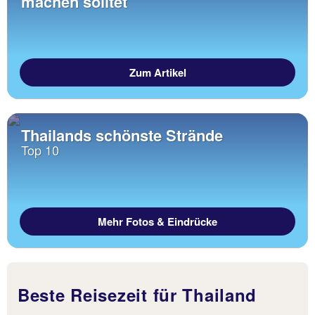
machen solltet
Zum Artikel
Thailands schönste Strände
Top 10
Mehr Fotos & Eindrücke
Beste Reisezeit für Thailand