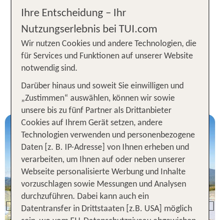
und Dschungellandschaften mit malerischen
Ihre Entscheidung – Ihr
Reisfeldern und Flusstälern. Ob geführt oder
Nutzungserlebnis bei TUI.com
individuell: Rundreisen durch Thailand sind ein
Wir nutzen Cookies und andere Technologien, die
spannendes Abenteuer mit unzähligen Highlights.
für Services und Funktionen auf unserer Website
notwendig sind.
Beliebte TUI Rundreisen in
Darüber hinaus und soweit Sie einwilligen und
Thailand
„Zustimmen“ auswählen, können wir sowie
unsere bis zu fünf Partner als Drittanbieter
Cookies auf Ihrem Gerät setzen, andere
Technologien verwenden und personenbezogene
Daten [z. B. IP-Adresse] von Ihnen erheben und
verarbeiten, um Ihnen auf oder neben unserer
Webseite personalisierte Werbung und Inhalte
vorzuschlagen sowie Messungen und Analysen
Rundreise
durchzuführen. Dabei kann auch ein
Grosse Thailand
Previous
Datentransfer in Drittstaaten [z.B. USA] möglich
Rundreise