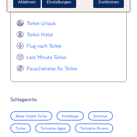
Ablehnen
Einstellungen
Zustimmen
Türkei
Türkei Urlaub
Türkei Hotel
Flug nach Türkei
Last Minute Türkei
Pauschalreise für Türkei
Schlagworte:
Beste Hotels Türkei
Hoteltipps
Sommer
Türkei
Türkische Ägäis
Türkische Riviera