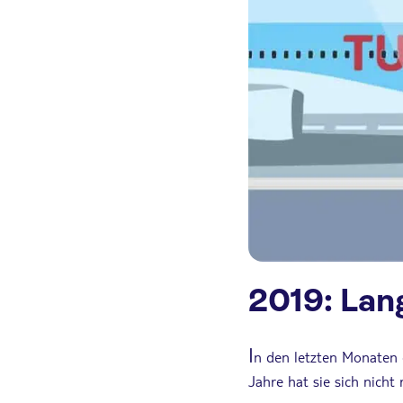
2019: Lan
I
n den letzten Monaten 
Jahre hat sie sich nicht r