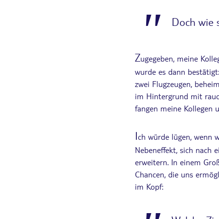
Doch wie s
Z
ugegeben, meine Kolle
wurde es dann bestätigt
zwei Flugzeugen, beheim
im Hintergrund mit rauc
fangen meine Kollegen u
I
ch würde lügen, wenn wi
Nebeneffekt, sich nach 
erweitern. In einem Gro
Chancen, die uns ermögl
im Kopf: