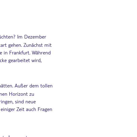
erüchten? Im Dezember
tart gehen. Zunächst mit
e in Frankfurt. Während
ke gearbeitet wird,
hätten. Außer dem tollen
inen Horizont zu
ingen, sind neue
einiger Zeit auch Fragen