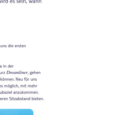
ird es sein, wann
uns die ersten
a in der
kurz
, gehen
Dreamliner
 können. Neu für uns
s möglich, mit mehr
aubsziel anzukommen.
eren Sitzabstand bieten.