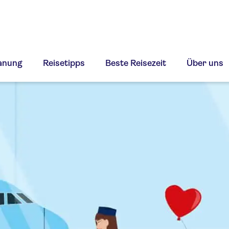
lanung
Reisetipps
Beste Reisezeit
Über uns