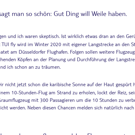
agt man so schön: Gut Ding will Weile haben.
gen und ich waren skeptisch. Ist wirklich etwas dran an den G
: TUI fly wird im Winter 2020 mit eigener Langstrecke an den S
atet am Düsseldorfer Flughafen. Folgen sollen weitere Flugzeug
henden Köpfen an der Planung und Durchführung der Langstrec
nd ich schon an zu träumen.
r nicht jetzt schon die karibische Sonne auf der Haut gespürt 
einem 10-Stunden-Flug am Strand zu erholen, lockt der Reiz, se
ßraumflugzeug mit 300 Passagieren um die 10 Stunden zu verbr
icht werden. Neben diesen Chancen melden sich natürlich nach 