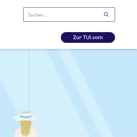
Suchen
nach:
Zur TUI.com