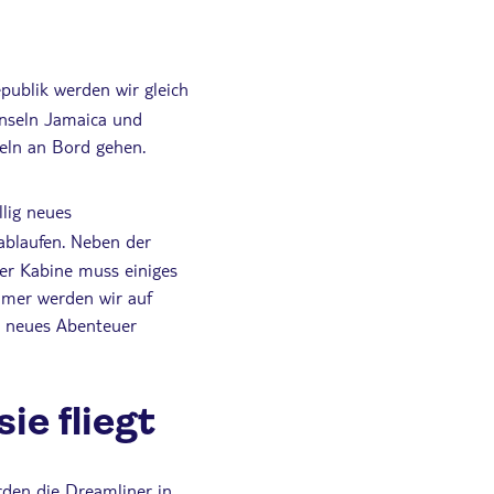
publik werden wir gleich
Inseln Jamaica und
seln an Bord gehen.
llig neues
ablaufen. Neben der
der Kabine muss einiges
mmer werden wir auf
nz neues Abenteuer
e fliegt
rden die Dreamliner in