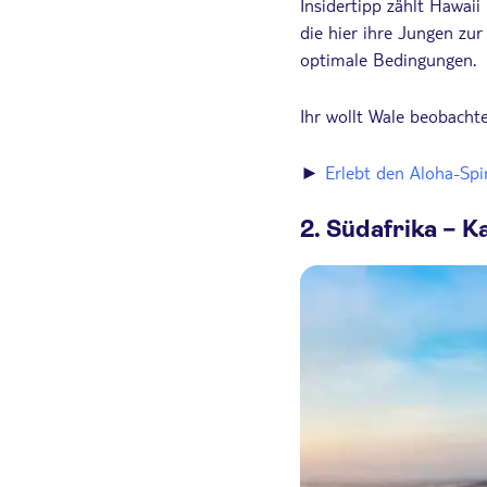
Insidertipp zählt Hawaii
die hier ihre Jungen zu
optimale Bedingungen.
Ihr wollt Wale beobacht
►
Erlebt den Aloha-Spi
2. Südafrika – 