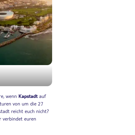
re, wenn
Kapstadt
auf
aturen von um die 27
stadt reicht euch nicht?
 verbindet euren