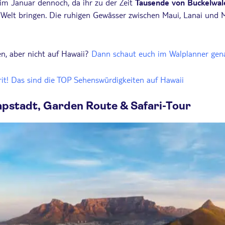
 im Januar dennoch, da ihr zu der Zeit
Tausende von Buckelwal
r Welt bringen. Die ruhigen Gewässer zwischen Maui, Lanai und 
en, aber nicht auf Hawaii?
Dann schaut euch im Walplanner gen
rit! Das sind die TOP Sehenswürdigkeiten auf Hawaii
Kapstadt, Garden Route & Safari-Tour