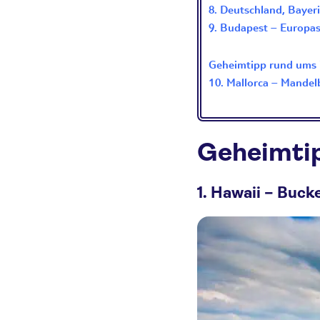
8. Deutschland, Bayer
9. Budapest – Europa
Geheimtipp rund ums 
10. Mallorca – Mandel
Geheimtip
1. Hawaii – Buc