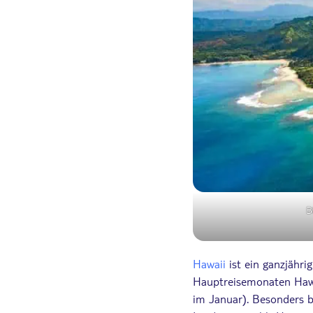
B
Hawaii
ist ein ganzjähr
Hauptreisemonaten Hawai
im Januar). Besonders be