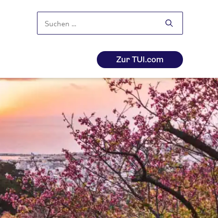
Suchen
nach:
Zur TUI.com