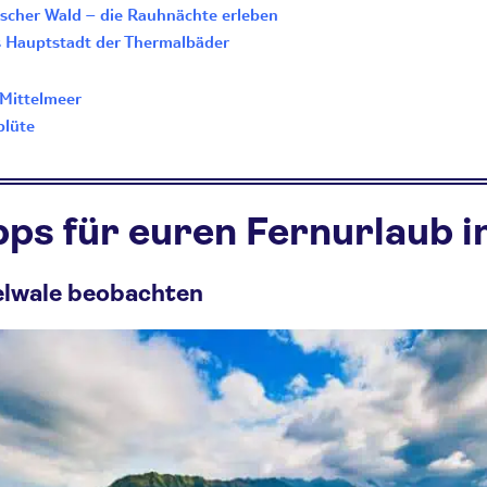
ischer Wald – die Rauhnächte erleben
s Hauptstadt der Thermalbäder
Mittelmeer
blüte
ps für euren Fernurlaub 
kelwale beobachten