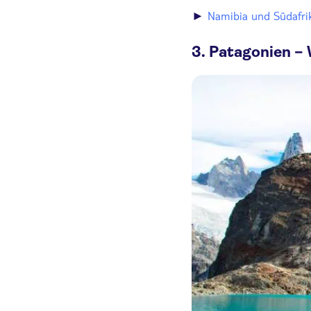
►
Namibia und Südafrik
3. Patagonien –