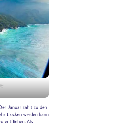
hy
 Der Januar zählt zu den
sehr trocken werden kann
u entfliehen. Als