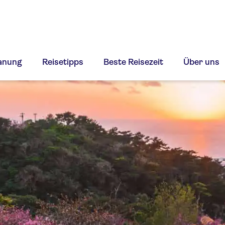
lanung
Reisetipps
Beste Reisezeit
Über uns