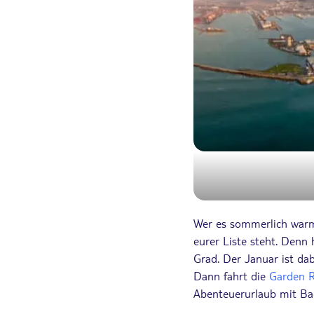
Wer es sommerlich warm
eurer Liste steht. Denn
Grad. Der Januar ist da
Dann fahrt die
Garden 
Abenteuerurlaub mit B