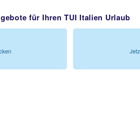
ebote für Ihren TUI Italien Urlaub
ecken
Jet