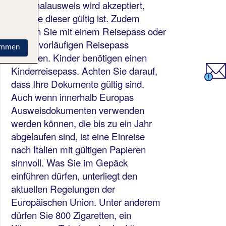
Personalausweis wird akzeptiert,
solange dieser gültig ist. Zudem
können Sie mit einem Reisepass oder
einem vorläufigen Reisepass
immen
einreisen. Kinder benötigen einen
Kinderreisepass. Achten Sie darauf,
dass Ihre Dokumente gültig sind.
Auch wenn innerhalb Europas
Ausweisdokumenten verwenden
werden können, die bis zu ein Jahr
abgelaufen sind, ist eine Einreise
nach Italien mit gültigen Papieren
sinnvoll. Was Sie im Gepäck
einführen dürfen, unterliegt den
aktuellen Regelungen der
Europäischen Union. Unter anderem
dürfen Sie 800 Zigaretten, ein