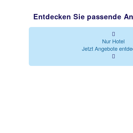
Entdecken Sie passende Ang
Nur Hotel
Jetzt Angebote entd