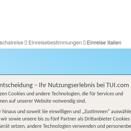
schalreise
Einreisebestimmungen
Einreise Italien
Entscheidung – Ihr Nutzungserlebnis bei TUI.com
zen Cookies und andere Technologien, die für Services und
EINRE
nen auf unserer Website notwendig sind.
 hinaus und soweit Sie einwilligen und „Zustimmen“ auswähle
Aktuelle 
wir sowie unsere bis zu fünf Partner als Drittanbieter Cookies
Informati
Gerät setzen, andere Technologien verwenden und personenb