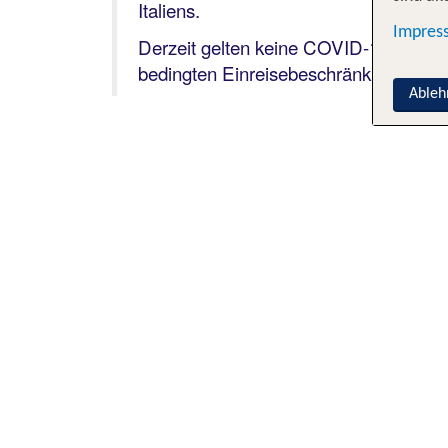
Italiens.
Impres
Derzeit gelten keine COVID-19-
bedingten Einreisebeschränkungen.
Ableh