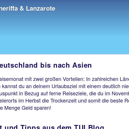
neriffa & Lanzarote
eutschland bis nach Asien
Reisemonat mit zwei großen Vorteilen: In zahlreichen L
 kannst du an deinem Urlaubsziel mit einem deutlich n
luspunkt in Bezug auf ferne Reiseziele, die du im Nove
lerorts im Herbst die Trockenzeit und somit die beste Re
de Menge Geld sparen!
it und Tipps aus dem TUI Blog