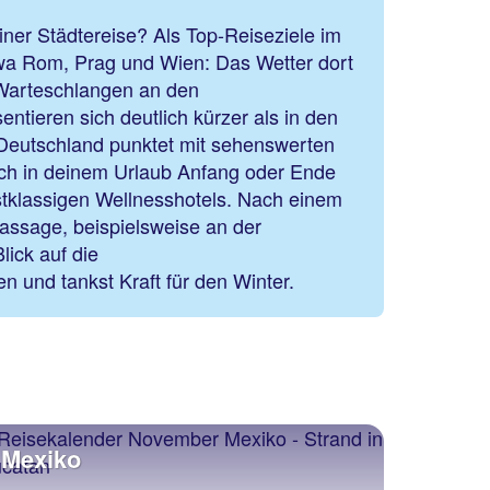
einer Städtereise? Als Top-Reiseziele im
a Rom, Prag und Wien: Das Wetter dort
e Warteschlangen an den
ntieren sich deutlich kürzer als in den
utschland punktet mit sehenswerten
ch in deinem Urlaub Anfang oder Ende
tklassigen Wellnesshotels. Nach einem
ssage, beispielsweise an der
lick auf die
n und tankst Kraft für den Winter.
Mexiko