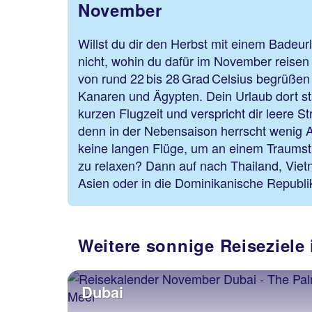
November
Willst du dir den Herbst mit einem Badeu
nicht, wohin du dafür im November reisen
von rund 22 bis 28 Grad Celsius begrüßen
Kanaren und Ägypten. Dein Urlaub dort sta
kurzen Flugzeit und verspricht dir leere S
denn in der Nebensaison herrscht wenig 
keine langen Flüge, um an einem Traumst
zu relaxen? Dann auf nach Thailand, Viet
Asien oder in die Dominikanische Republik
Weitere sonnige Reiseziel
Dubai