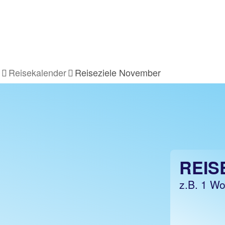
en
Reisekalender
Reiseziele November
REIS
z.B. 1 Wo