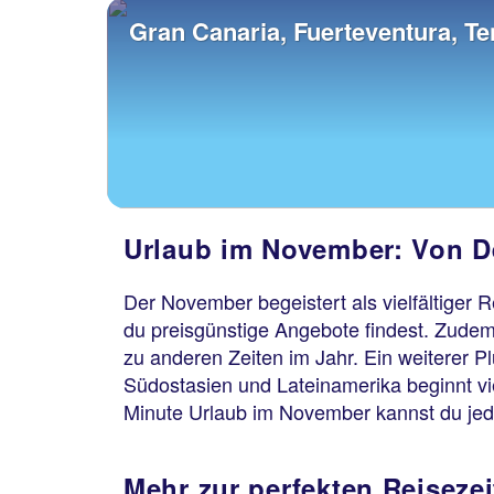
Gran Canaria, Fuerteventura, Te
Urlaub im November: Von D
Der November begeistert als vielfältiger 
du preisgünstige Angebote findest. Zudem
zu anderen Zeiten im Jahr. Ein weiterer P
Südostasien und Lateinamerika beginnt vie
Minute Urlaub im November kannst du je
Mehr zur perfekten Reiseze