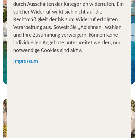
durch Ausschalten der Kategorien widerrufen. Ein
solcher Widerruf wirkt sich nicht auf die
Rechtmäßigkeit der bis zum Widerruf erfolgten
Curacao
Verarbeitung aus. Soweit Sie „Ablehnen“ wählen
Avila Beach Hotel
Previous
und Ihre Zustimmung verweigern, können keine
99 % Weiterempfehlung
individuellen Angebote unterbreitet werden, nur
notwendige Cookies sind aktiv.
statt
7 Nächte, Ü, DZ
1999 €
Impressum
p.P. ab 1922 €