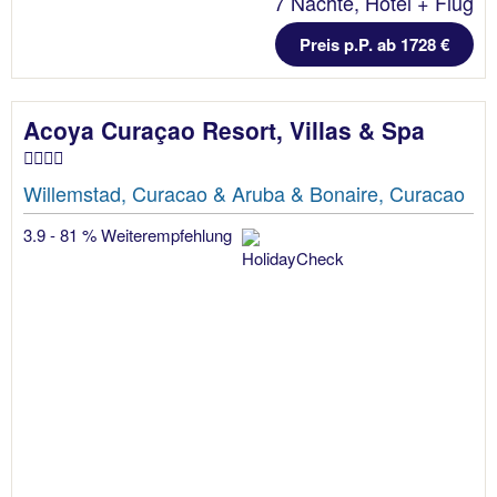
7 Nächte, Hotel + Flug
Preis p.P. ab 1728 €
Acoya Curaçao Resort, Villas & Spa
Willemstad, Curacao & Aruba & Bonaire, Curacao
3.9 - 81 % Weiterempfehlung