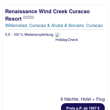
Renaissance Wind Creek Curacao
Resort
Willemstad, Curacao & Aruba & Bonaire, Curacao
5.5 - 100 % Weiterempfehlung
6 Nächte, Hotel + Flug
Preis p.P. ab 1947 €