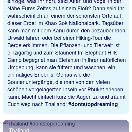
einzige, was Ihr hört, sind Affen und Vögel in der
Nähe Eures Zeltes auf einem Floß? Dann seid Ihr
wahrscheinlich an einem der schönsten Orte auf
dieser Erde: im Khao Sok Nationalpark. Tagsüber
kann man mit dem Kanu durch den bezaubernden
Urwald fahren oder bei einer Hiking-Tour die
Berge erklimmen. Die Pflanzen- und Tierwelt ist
einzigartig und zum Staunen! Im Elephant Hills
Camp begegnet man Elefanten in ihrer natürlichen
Umgebung, kann sie füttern und waschen, ein
einmaliges Erlebnis! Genau wie die
Sonnenuntergänge, die man von den vielen
schönen vorgelagerten Inseln vor Phuket erleben
kann: Macht einfach kurz die Augen zu und träumt
Euch weg nach Thailand!
#dontstopdreaming
Thailand