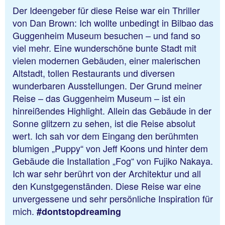
Der Ideengeber für diese Reise war ein Thriller
von Dan Brown: Ich wollte unbedingt in Bilbao das
Guggenheim Museum besuchen – und fand so
viel mehr. Eine wunderschöne bunte Stadt mit
vielen modernen Gebäuden, einer malerischen
Altstadt, tollen Restaurants und diversen
wunderbaren Ausstellungen. Der Grund meiner
Reise – das Guggenheim Museum – ist ein
hinreißendes Highlight. Allein das Gebäude in der
Sonne glitzern zu sehen, ist die Reise absolut
wert. Ich sah vor dem Eingang den berühmten
blumigen „Puppy“ von Jeff Koons und hinter dem
Gebäude die Installation „Fog“ von Fujiko Nakaya.
Ich war sehr berührt von der Architektur und all
den Kunstgegenständen. Diese Reise war eine
unvergessene und sehr persönliche Inspiration für
mich.
#dontstopdreaming