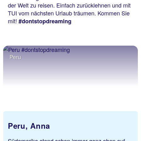
der Welt zu reisen. Einfach zurücklehnen und mit
TUI vom nächsten Urlaub träumen. Kommen Sie
mit!
#dontstopdreaming
Peru
Peru, Anna
Südamerika stand schon immer ganz oben auf