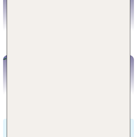
BACK
Gardasee
Australien
Australien, Linda