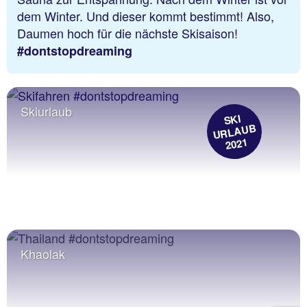
dem Winter. Und dieser kommt bestimmt! Also,
Daumen hoch für die nächste Skisaison!
#dontstopdreaming
Skiurlaub
SKI
URLAUB
2021
Khaolak