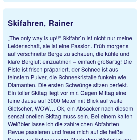
Skifahren, Rainer
„The only way is up!!“ Skifahr`n ist nicht nur meine
Leidenschaft, sie ist eine Passion. Früh morgens
auf verschneite Berge zu schauen, die kühle und
klare Bergluft einzuatmen – einfach großartig! Die
Piste ist frisch präpariert, der Schnee ist aus
feinstem Pulver, die Schneekristalle funkeln wie
Diamanten. Die ersten Schwünge sitzen perfekt.
Ein toller Skitag liegt vor mir. Gegen Mittag eine
feine Jause auf 3000 Meter mit Blick auf weite
Gletscher, WOW… Ok, ein Absacker nach diesem
sensationellen Skitag muss sein. Bei einem kalten
Weißbier lasse ich die zahlreichen Abfahrten
Revue passieren und freue mich auf die heiße
Sauna zur Entspannung. Nach dem Winter ist vor