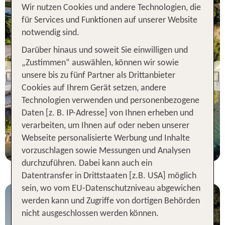
Wir nutzen Cookies und andere Technologien, die
für Services und Funktionen auf unserer Website
notwendig sind.
Darüber hinaus und soweit Sie einwilligen und
uites
„Zustimmen“ auswählen, können wir sowie
unsere bis zu fünf Partner als Drittanbieter
Previous
ung
Cookies auf Ihrem Gerät setzen, andere
Technologien verwenden und personenbezogene
statt
Daten [z. B. IP-Adresse] von Ihnen erheben und
774 €
verarbeiten, um Ihnen auf oder neben unserer
Webseite personalisierte Werbung und Inhalte
vorzuschlagen sowie Messungen und Analysen
durchzuführen. Dabei kann auch ein
Datentransfer in Drittstaaten [z.B. USA] möglich
sein, wo vom EU-Datenschutzniveau abgewichen
werden kann und Zugriffe von dortigen Behörden
nicht ausgeschlossen werden können.