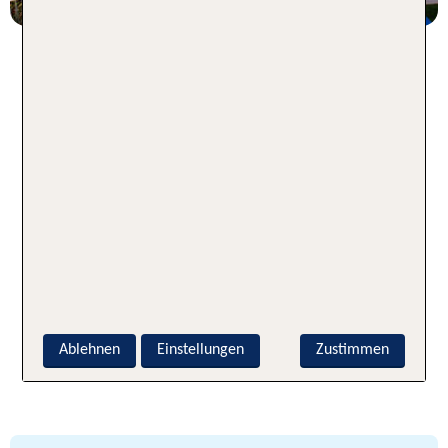
Rückblick TUI Palma Marathon
Mallorca 2025
Ablehnen
Einstellungen
Zustimmen