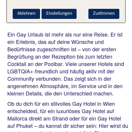
Queerfreundliche Hotels, echte
Freiheit – was Gay Reisen 2026
Ablehnen
Einstellungen
Zustimmen
ausmacht
Ein Gay Urlaub ist mehr als nur eine Reise. Er ist
ein Erlebnis, das auf deine Wünsche und
Bedürfnisse zugeschnitten ist – von der ersten
Begrüßung an der Rezeption bis zum letzten
Cocktail an der Poolbar. Viele unserer Hotels sind
LGBTQIA+-freundlich und häufig aktiv mit der
Community verbunden. Das zeigt sich in der
angenehmen Atmosphäre, im Service und in den
kleinen Details, die den Unterschied machen.
Ob du dich für ein stilvolles Gay Hotel in Wien
entscheidest, für ein luxuriöses Gay Hotel auf
Mallorca direkt am Strand oder für ein Gay Hotel
auf Phuket – du kannst dir sicher sein: Hier wirst du