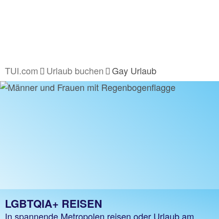
TUI.com
Urlaub buchen
Gay Urlaub
LGBTQIA+ REISEN
In spannende Metropolen reisen oder Urlaub am