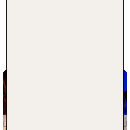
Die beliebtesten Gay Hotels in
Florida - 1 Woche inkl. Flug
Florida
Cadillac Hotel & Beach
Club, Autograph Collection
Previous