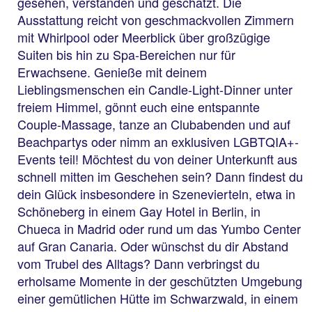
gesehen, verstanden und geschätzt. Die
Ausstattung reicht von geschmackvollen Zimmern
mit Whirlpool oder Meerblick über großzügige
Suiten bis hin zu Spa-Bereichen nur für
Erwachsene. Genieße mit deinem
Lieblingsmenschen ein Candle-Light-Dinner unter
freiem Himmel, gönnt euch eine entspannte
Couple-Massage, tanze an Clubabenden und auf
Beachpartys oder nimm an exklusiven LGBTQIA+-
Events teil! Möchtest du von deiner Unterkunft aus
schnell mitten im Geschehen sein? Dann findest du
dein Glück insbesondere in Szenevierteln, etwa in
Schöneberg in einem Gay Hotel in Berlin, in
Chueca in Madrid oder rund um das Yumbo Center
auf Gran Canaria. Oder wünschst du dir Abstand
vom Trubel des Alltags? Dann verbringst du
erholsame Momente in der geschützten Umgebung
einer gemütlichen Hütte im Schwarzwald, in einem