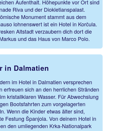
eichen Aufenthalt. Höhepunkte vor Ort sind
nade Riva und der Diokletianspalast.
 römische Monument stammt aus dem
auso lohnenswert ist ein Hotel in Korčula.
esken Altstadt verzaubern dich dort die
n Markus und das Haus von Marco Polo.
r in Dalmatien
ndern im Hotel in Dalmatien versprechen
 erfreuen sich an den herrlichen Stränden
im kristallklaren Wasser. Für Abwechslung
gen Bootsfahrten zum vorgelagerten
ln. Wenn die Kinder etwas älter sind,
lte Festung Španjola. Von deinem Hotel in
hnen den umliegenden Krka-Nationalpark