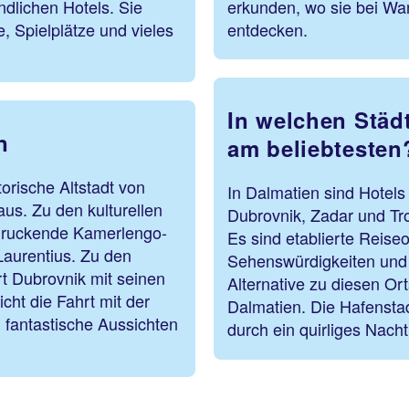
ndlichen Hotels. Sie
erkunden, wo sie bei Wa
, Spielplätze und vieles
entdecken.
In welchen Städ
n
am beliebtesten
orische Altstadt von
In Dalmatien sind Hotels
aus. Zu den kulturellen
Dubrovnik, Zadar und Tro
nruckende Kamerlengo-
Es sind etablierte Reiseo
Laurentius. Zu den
Sehenswürdigkeiten und 
t Dubrovnik mit seinen
Alternative zu diesen Ort
cht die Fahrt mit der
Dalmatien. Die Hafenstad
 fantastische Aussichten
durch ein quirliges Nach