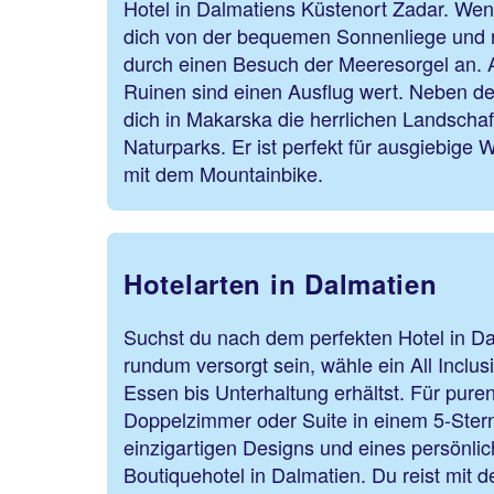
Hotel in Dalmatiens Küstenort Zadar. Wen
dich von der bequemen Sonnenliege und r
durch einen Besuch der Meeresorgel an. 
Ruinen sind einen Ausflug wert. Neben de
dich in Makarska die herrlichen Landscha
Naturparks. Er ist perfekt für ausgiebig
mit dem Mountainbike.
Hotelarten in Dalmatien
Suchst du nach dem perfekten Hotel in D
rundum versorgt sein, wähle ein All Inclus
Essen bis Unterhaltung erhältst. Für pur
Doppelzimmer oder Suite in einem 5-Ster
einzigartigen Designs und eines persönli
Boutiquehotel in Dalmatien. Du reist mit 