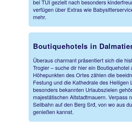
bei TUI gezielt nach besonders kinderfreu
verfügen über Extras wie Babysitterservice
mehr.
Boutiquehotels in Dalmatie
Überaus charmant präsentiert sich die hist
Trogier – suche dir hier ein Boutiquehotel 
Höhepunkten des Ortes zählen die beeid
Festung und die Kathedrale des Heiligen 
besonders bekannten Urlaubszielen gehör
majestätischen Altstadtmauern. Verpass ni
Seilbahn auf den Berg Srđ, von wo aus du
genießen kannst.