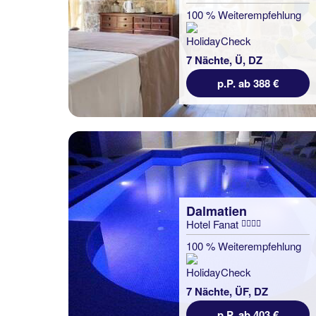
100 % Weiterempfehlung
7 Nächte, Ü, DZ
p.P. ab 388 €
Dalmatien
Hotel Fanat
100 % Weiterempfehlung
7 Nächte, ÜF, DZ
p.P. ab 403 €