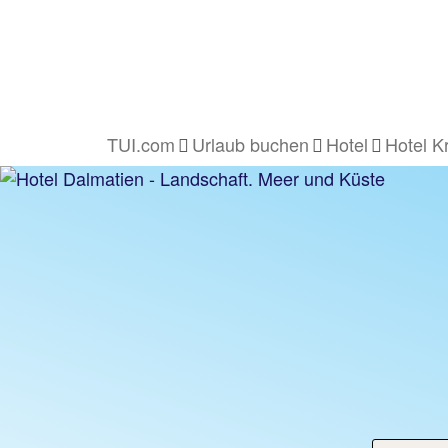
TUI.com
Urlaub buchen
Hotel
Hotel K