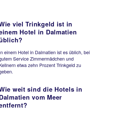
Wie viel Trinkgeld ist in
einem Hotel in Dalmatien
üblich?
In einem Hotel in Dalmatien ist es üblich, bei
gutem Service Zimmermädchen und
Kellnern etwa zehn Prozent Trinkgeld zu
geben.
Wie weit sind die Hotels in
Dalmatien vom Meer
entfernt?