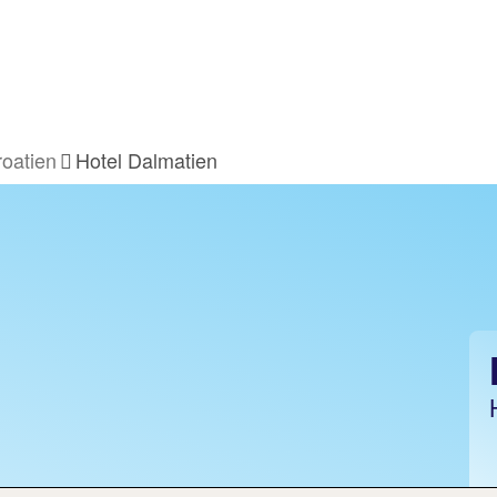
roatien
Hotel Dalmatien