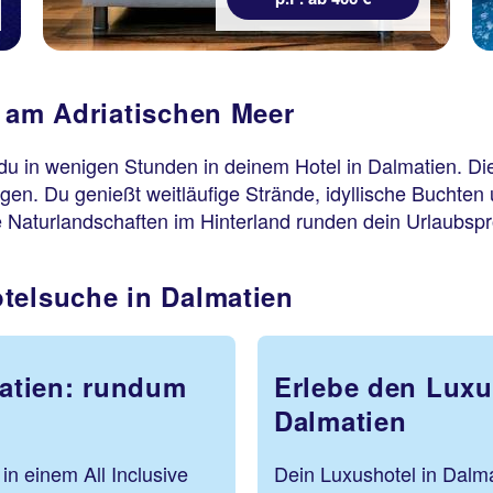
b am Adriatischen Meer
 du in wenigen Stunden in deinem Hotel in Dalmatien. Die
gen. Du genießt weitläufige Strände, idyllische Buchten 
Naturlandschaften im Hinterland runden dein Urlaubs
telsuche in Dalmatien
matien: rundum
Erlebe den Luxus
Dalmatien
in einem All Inclusive
Dein Luxushotel in Dalm