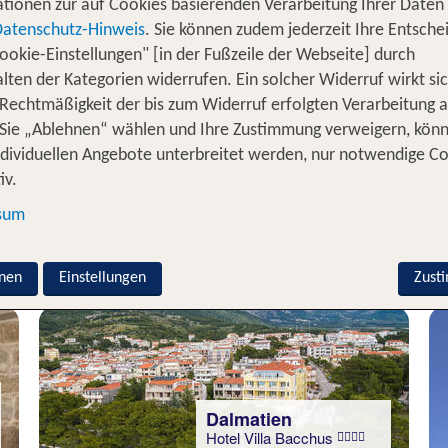
tionen zur auf Cookies basierenden Verarbeitung Ihrer Daten
Datenschutz-Hinweis
. Sie können zudem jederzeit Ihre Entsche
ookie-Einstellungen" [in der Fußzeile der Webseite] durch
lten der Kategorien widerrufen. Ein solcher Widerruf wirkt sic
 Rechtmäßigkeit der bis zum Widerruf erfolgten Verarbeitung a
Sie „Ablehnen“ wählen und Ihre Zustimmung verweigern, kön
ndividuellen Angebote unterbreitet werden, nur notwendige C
iv.
sum
nen
Einstellungen
Zust
Dalmatien
Hotel Villa Bacchus