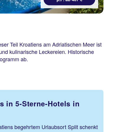
ser Teil Kroatiens am Adriatischen Meer ist
und kulinarische Leckereien. Historische
programm ab.
 in 5-Sterne-Hotels in
atiens begehrtem Urlaubsort Split schenkt