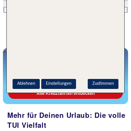
Previous
ab € 815 p.P.
Unterwegs auf den Meeren der Welt
Ablehnen
Einstellungen
Zustimmen
Alle Kreuzfahrten entdecken
Mehr für Deinen Urlaub: Die volle
TUI Vielfalt