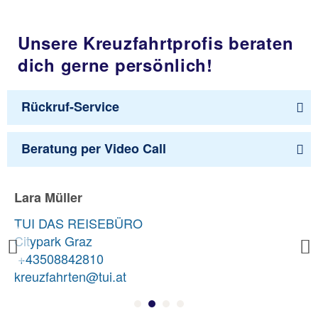
Unsere Kreuzfahrtprofis beraten
dich gerne persönlich!
Rückruf-Service
Beratung per Video Call
Lara Müller
TUI DAS REISEBÜRO
Citypark Graz
Previous
+43508842810
kreuzfahrten@tui.at