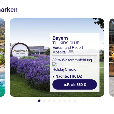
marken
Bayern
TUI KIDS CLUB
Eurostrand Resort
Moseltal
82 % Weiterempfehlung
7 Nächte, HP, DZ
p.P. ab 660 €