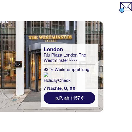
London
Riu Plaza London The
Westminster
93 % Weiterempfehlung
Next
7 Nächte, Ü, XX
p.P. ab 1157 €