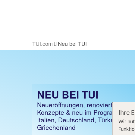
TUI.com
Neu bei TUI
NEU BEI TUI
Neueröffnungen, renovierte Hotel
Konzepte & neu im Programm | z.B
Ihre 
Italien, Deutschland, Türkei und
Wir nut
Griechenland
Funktio