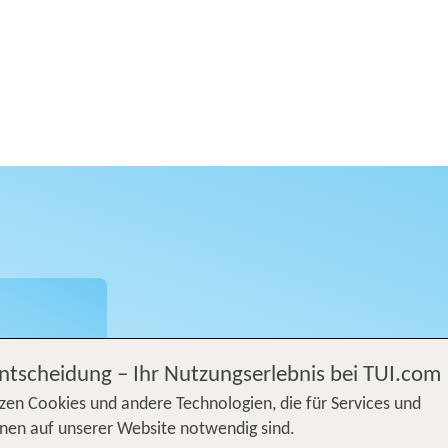
s, neue
. in
Entscheidung – Ihr Nutzungserlebnis bei TUI.com
zen Cookies und andere Technologien, die für Services und
nen auf unserer Website notwendig sind.