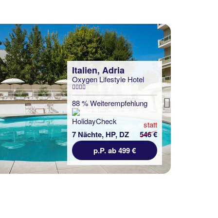
Italien, Adria
Oxygen Lifestyle Hotel
88 % Weiterempfehlung
Next
statt
7 Nächte, HP, DZ
546 €
p.P. ab 499 €