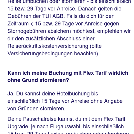
Reise umbuchen oder stornieren - bis einschließlich
15 bzw. 29 Tage vor Anreise. Danach gelten die
Gebühren der TUI AGB. Falls du dich für den
Zeitraum < 15 bzw. 29 Tage vor Anreise gegen
Stornogebühren absichern möchtest, empfehlen wir
dir den zusätzlichen Abschluss einer
Reiserücktrittskostenversicherung (bitte
Versicherungsbedingungen beachten).
Kann ich meine Buchung mit Flex Tarif wirklich
ohne Grund stornieren?
Ja. Du kannst deine Hotelbuchung bis
einschließlich 15 Tage vor Anreise ohne Angabe
von Gründen stornieren.
Deine Pauschalreise kannst du mit dem Flex Tarif
Upgrade, je nach Flugauswahl, bis einschließlich
15 bzw. 29 Tage flexibel umbuchen oder stornieren.