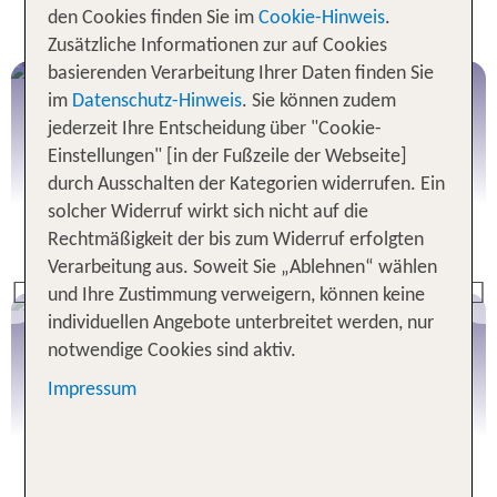
Flex Tarif
den Cookies finden Sie im
Cookie-Hinweis
.
Zusätzliche Informationen zur auf Cookies
basierenden Verarbeitung Ihrer Daten finden Sie
Griechische Inseln
im
Datenschutz-Hinweis
. Sie können zudem
jederzeit Ihre Entscheidung über "Cookie-
Einstellungen" [in der Fußzeile der Webseite]
durch Ausschalten der Kategorien widerrufen. Ein
solcher Widerruf wirkt sich nicht auf die
Alle Angebote
Rechtmäßigkeit der bis zum Widerruf erfolgten
Verarbeitung aus. Soweit Sie „Ablehnen“ wählen
und Ihre Zustimmung verweigern, können keine
Previous
Kanarische Inseln
individuellen Angebote unterbreitet werden, nur
notwendige Cookies sind aktiv.
Impressum
Alle Angebote