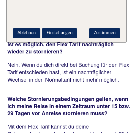
Nein, der Flex Tarif kann ausschließlich direkt bei
der Buchung ausgewählt werden. Ein späterer
Wechsel in den Flex Tarif ist leider nicht möglich.
Ablehnen
Einstellungen
Zustimmen
Ist es möglich, den Flex Tarif nachträglich
wieder zu stornieren?
Nein. Wenn du dich direkt bei Buchung für den Flex
Tarif entschieden hast, ist ein nachträglicher
Wechsel in den Normaltarif nicht mehr möglich.
Welche Stornierungsbedingungen gelten, wenn
ich meine Reise in einem Zeitraum unter 15 bzw.
29 Tagen vor Anreise stornieren muss?
Mit dem Flex Tarif kannst du deine